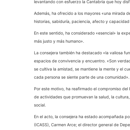
levantando con esfuerzo la Cantabria que hoy dis
Además, ha ofrecido a los mayores «una mirada d
historias, sabiduría, paciencia, afecto y capacida
En este sentido, ha considerado «esencial» la exp
más justo y más humano».
La consejera también ha destacado «la valiosa fu
espacios de convivencia y encuentro. «Son verd
se cultiva la amistad, se mantiene la mente y el 
cada persona se siente parte de una comunidad».
Por este motivo, ha reafirmado el compromiso del E
de actividades que promuevan la salud, la cultura, l
social.
En el acto, la consejera ha estado acompañada por 
(ICASS), Carmen Arce; el director general de Dep