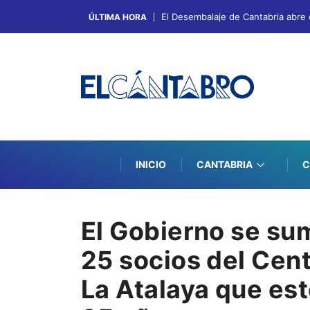
El Desembalaje de Cantabria abre 
ÚLTIMA HORA
INICIO
CANTABRIA
C
El Gobierno se su
25 socios del Cen
La Atalaya que es