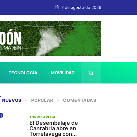
7 de agosto de 2026
TECNOLOGÍA
MOVILIDAD
SALUD
NUEVOS
POPULAR
COMENTADAS
1
TORRELAVEGA
El Desembalaje de
Cantabria abre en
Torrelavega con...