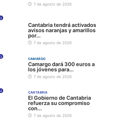
7 de agosto de 2026
2
112
Cantabria tendrá activados
avisos naranjas y amarillos
por...
7 de agosto de 2026
3
CAMARGO
Camargo dará 300 euros a
los jóvenes para...
7 de agosto de 2026
4
CANTABRIA
El Gobierno de Cantabria
refuerza su compromiso
con...
7 de agosto de 2026