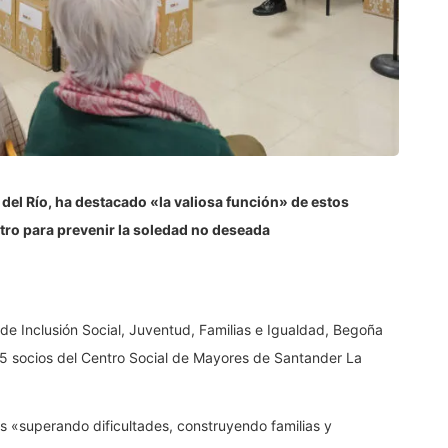
del Río, ha destacado «la valiosa función» de estos
ro para prevenir la soledad no deseada
 de Inclusión Social, Juventud, Familias e Igualdad, Begoña
5 socios del Centro Social de Mayores de Santander La
as «superando dificultades, construyendo familias y