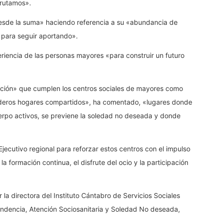
frutamos».
esde la suma» haciendo referencia a su «abundancia de
d para seguir aportando».
eriencia de las personas mayores «para construir un futuro
nción» que cumplen los centros sociales de mayores como
aderos hogares compartidos», ha comentado, «lugares donde
cuerpo activos, se previene la soledad no deseada y donde
jecutivo regional para reforzar estos centros con el impulso
a formación continua, el disfrute del ocio y la participación
la directora del Instituto Cántabro de Servicios Sociales
endencia, Atención Sociosanitaria y Soledad No deseada,