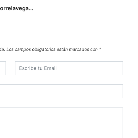
orrelavega...
da.
Los campos obligatorios están marcados con
*