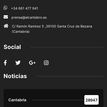
+34 661 477 941
prensa@elcantabro.es
C/ Ramón Ramirez 5 ,39100 Santa Cruz de Bezana
(Cantabria)
Social
Noticias
Cantabria
28947