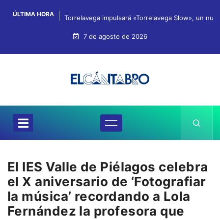
ÚLTIMA HORA
Torrelavega impulsará «Torrelavega Slow», un nuev
7 de agosto de 2026
El IES Valle de Piélagos celebra
el X aniversario de ‘Fotografiar
la música’ recordando a Lola
Fernández la profesora que