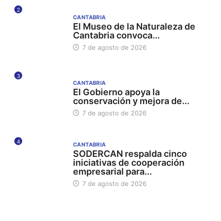
2
CANTABRIA
El Museo de la Naturaleza de
Cantabria convoca...
7 de agosto de 2026
3
CANTABRIA
El Gobierno apoya la
conservación y mejora de...
7 de agosto de 2026
4
CANTABRIA
SODERCAN respalda cinco
iniciativas de cooperación
empresarial para...
7 de agosto de 2026