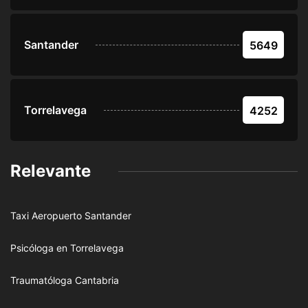
Santander
5649
Torrelavega
4252
Relevante
Taxi Aeropuerto Santander
Psicóloga en Torrelavega
Traumatóloga Cantabria