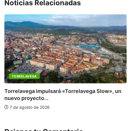
Noticias Relacionadas
TORRELAVEGA
Torrelavega impulsará «Torrelavega Slow», un
nuevo proyecto...
E
7 de agosto de 2026