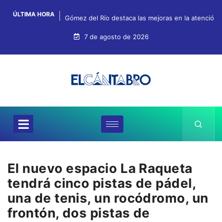
ÚLTIMA HORA
Gómez del Río destaca las mejoras en la atención, 
7 de agosto de 2026
El nuevo espacio La Raqueta
tendrá cinco pistas de pádel,
una de tenis, un rocódromo, un
frontón, dos pistas de