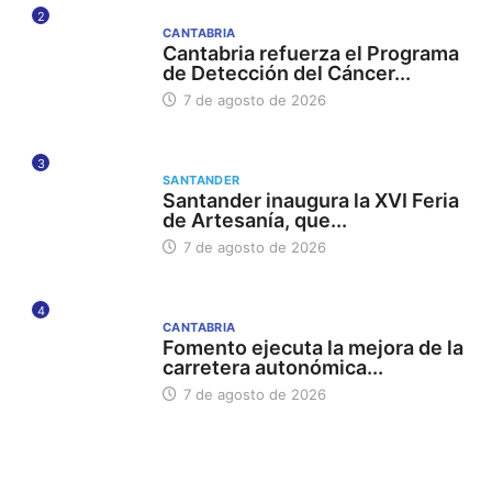
2
CANTABRIA
Cantabria refuerza el Programa
de Detección del Cáncer...
7 de agosto de 2026
3
SANTANDER
Santander inaugura la XVI Feria
de Artesanía, que...
7 de agosto de 2026
4
CANTABRIA
Fomento ejecuta la mejora de la
carretera autonómica...
7 de agosto de 2026