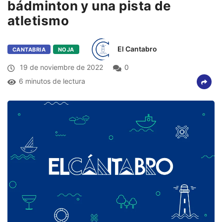
bádminton y una pista de
atletismo
El Cantabro
CANTABRIA
NOJA
19 de noviembre de 2022
0
6 minutos de lectura