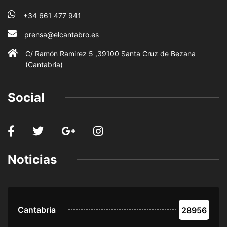
+34 661 477 941
prensa@elcantabro.es
C/ Ramón Ramirez 5 ,39100 Santa Cruz de Bezana
(Cantabria)
Social
Noticias
Cantabria
28956