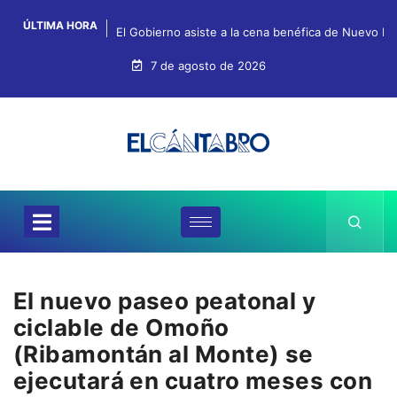
ÚLTIMA HORA
El Gobierno asiste a la cena benéfica de Nuevo Fu
7 de agosto de 2026
El nuevo paseo peatonal y
ciclable de Omoño
(Ribamontán al Monte) se
ejecutará en cuatro meses con