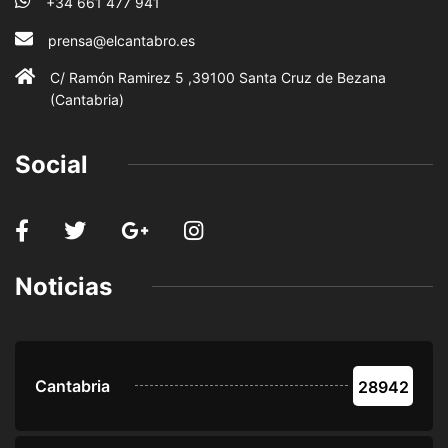
+34 661 477 941
prensa@elcantabro.es
C/ Ramón Ramirez 5 ,39100 Santa Cruz de Bezana
(Cantabria)
Social
Noticias
Cantabria
28942