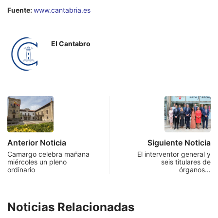
Fuente:
www.cantabria.es
El Cantabro
Anterior Noticia
Siguiente Noticia
Camargo celebra mañana
El interventor general y
miércoles un pleno
seis titulares de
ordinario
órganos…
Noticias Relacionadas