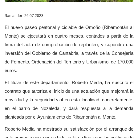
Santander- 26.07.2023
El nuevo paseo peatonal y ciclable de Omoño (Ribamontán al
Monte) se ejecutará en cuatro meses, contados a partir de la
firma del acta de comprobación de replanteo, y supondrá una
inversión del Gobierno de Cantabria, a través de la Consejería
de Fomento, Ordenación del Territorio y Urbanismo, de 170.000
euros.
El titular de este departamento, Roberto Media, ha suscrito el
contrato que autoriza el inicio de una actuación que mejorará la
movilidad y la seguridad vial en esta localidad, concretamente,
en el barrio de Nozaleda, y dará respuesta a la demanda
planteada por el Ayuntamiento de Ribamontán al Monte.
Roberto Media ha mostrado su satisfacción por el arranque de
este proyecto que, por un lado, está en línea con las políticas de