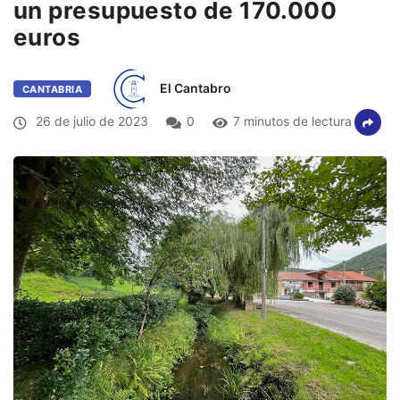
un presupuesto de 170.000
euros
El Cantabro
CANTABRIA
26 de julio de 2023
0
7 minutos de lectura