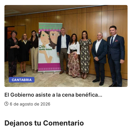
CANTABRIA
E
El Gobierno asiste a la cena benéfica...
6 de agosto de 2026
Dejanos tu Comentario