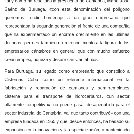
Tal y como ha resaltado la presidenta de Cantabria, María José
Saénz de Buruaga, «con esta denominación del polígono
queremos rendir homenaje a un gran empresario que
representaba la segunda generación al frente de una compañía
que ha experimentado un enorme crecimiento en las últimas
décadas, pero es también un reconocimiento a la figura de los
empresarios cántabros en general, que con mucho esfuerzo
crean empleo, riqueza y desarrollan Cantabria».
Para Buruaga, su legado como empresario que consolidó a
Cisternas Cobo como un referente internacional en la
fabricación y reparación de camiones y semirremolques
cisterna para el transporte de hidrocarburos, «un sector
altamente competitivo», no puede pasar desapercibido para el
sector industrial de Cantabria, «al que tanto contribuyó» con una
empresa fundada en 1955 y que, desde entonces, ha basado su
expansión en la innovación y la especialización, «manteniendo