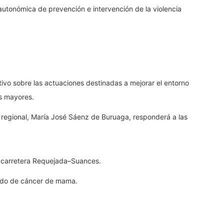
utonómica de prevención e intervención de la violencia
utivo sobre las actuaciones destinadas a mejorar el entorno
as mayores.
 regional, María José Sáenz de Buruaga, responderá a las
a carretera Requejada–Suances.
bado de cáncer de mama.