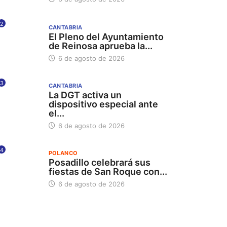
2
CANTABRIA
El Pleno del Ayuntamiento
de Reinosa aprueba la...
6 de agosto de 2026
3
CANTABRIA
La DGT activa un
dispositivo especial ante
el...
6 de agosto de 2026
4
POLANCO
Posadillo celebrará sus
fiestas de San Roque con...
6 de agosto de 2026