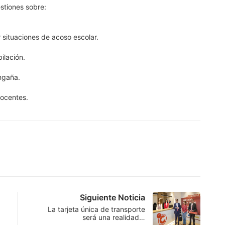
stiones sobre:
 situaciones de acoso escolar.
ilación.
ngaña.
docentes.
Siguiente Noticia
La tarjeta única de transporte
será una realidad…