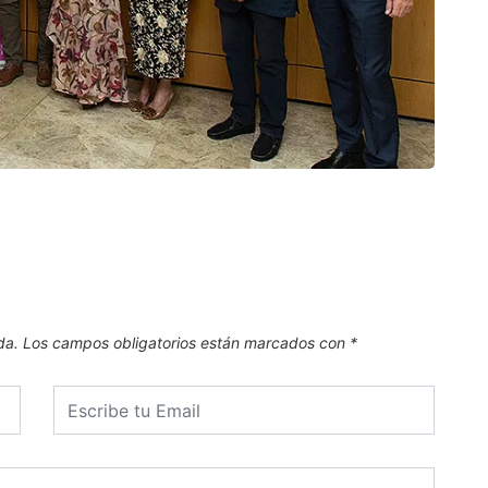
CAN
El Pl
.
6 de
da.
Los campos obligatorios están marcados con
*