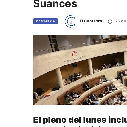
Suances
El Cantabro
28 de 
CANTABRIA
El pleno del lunes incl