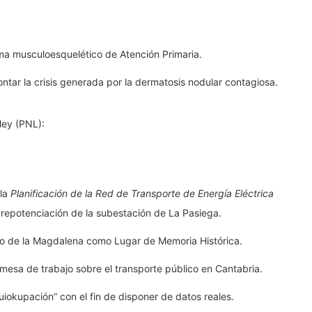
ma musculoesquelético de Atención Primaria.
frontar la crisis generada por la dermatosis nodular contagiosa.
ley (PNL):
 la
Planificación de la Red de Transporte de Energía Eléctrica
 repotenciación de la subestación de La Pasiega.
io de la Magdalena como Lugar de Memoria Histórica.
 mesa de trabajo sobre el transporte público en Cantabria.
uiokupación” con el fin de disponer de datos reales.