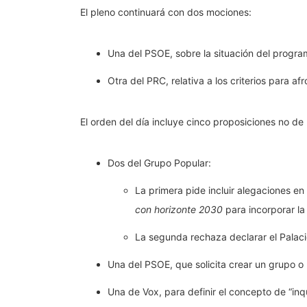
El pleno continuará con dos mociones:
Una del PSOE, sobre la situación del progra
Otra del PRC, relativa a los criterios para a
El orden del día incluye cinco proposiciones no de 
Dos del Grupo Popular:
La primera pide incluir alegaciones en
con horizonte 2030
para incorporar la
La segunda rechaza declarar el Palac
Una del PSOE, que solicita crear un grupo o
Una de Vox, para definir el concepto de “inq