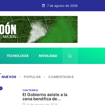
7 de agosto de 2026
TECNOLOGÍA
MOVILIDAD
SALUD
NUEVOS
POPULAR
COMENTADAS
1
CANTABRIA
El Gobierno asiste a la
cena benéfica de...
6 de agosto de 2026