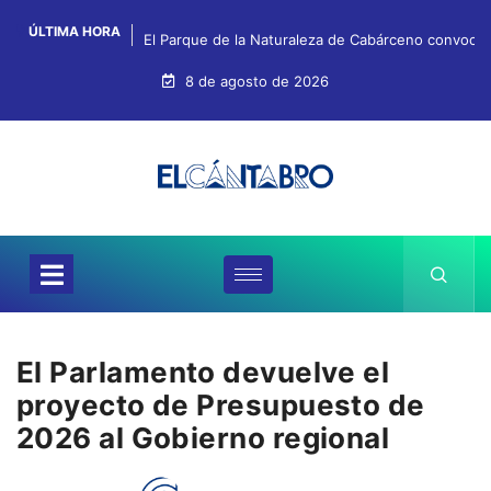
ÚLTIMA HORA
El Parque de la Naturaleza de Cabárceno convoca e
8 de agosto de 2026
El Parlamento devuelve el
proyecto de Presupuesto de
2026 al Gobierno regional