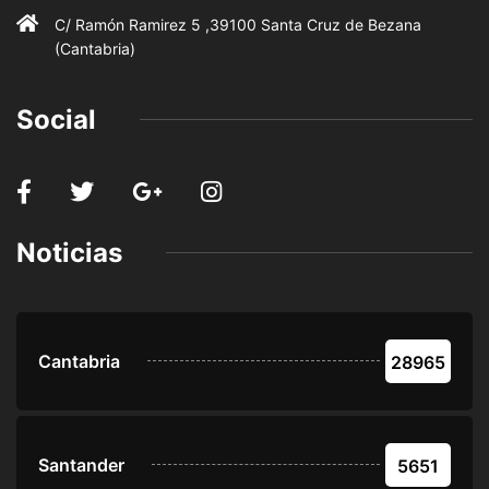
C/ Ramón Ramirez 5 ,39100 Santa Cruz de Bezana
(Cantabria)
Social
Noticias
Cantabria
28965
Santander
5651