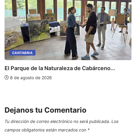
CANTABRIA
El Parque de la Naturaleza de Cabárceno...
S
8 de agosto de 2026
Dejanos tu Comentario
Tu dirección de correo electrónico no será publicada.
Los
campos obligatorios están marcados con
*