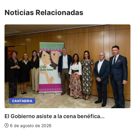
Noticias Relacionadas
CANTABRIA
E
El Gobierno asiste a la cena benéfica...
6 de agosto de 2026