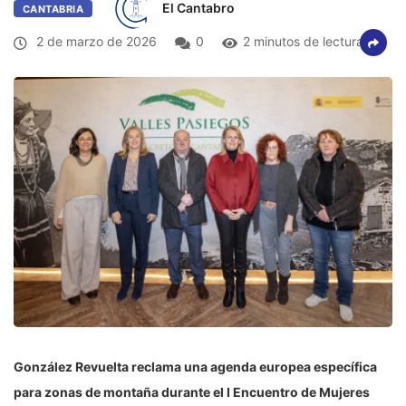
El Cantabro
CANTABRIA
2 de marzo de 2026
0
2 minutos de lectura
González Revuelta reclama una agenda europea específica
para zonas de montaña durante el I Encuentro de Mujeres