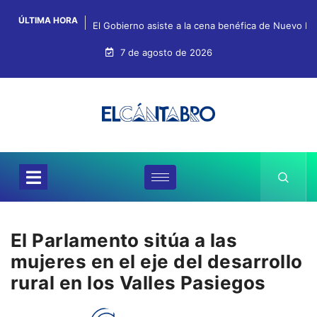
ÚLTIMA HORA
El Gobierno asiste a la cena benéfica de Nuevo Fu
7 de agosto de 2026
El Parlamento sitúa a las
mujeres en el eje del desarrollo
rural en los Valles Pasiegos