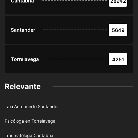
Cantabria
28942
Santander
5649
Torrelavega
4251
Relevante
Taxi Aeropuerto Santander
Psicóloga en Torrelavega
Traumatóloga Cantabria