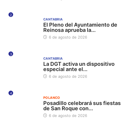
2
CANTABRIA
El Pleno del Ayuntamiento de
Reinosa aprueba la...
6 de agosto de 2026
3
CANTABRIA
La DGT activa un dispositivo
especial ante el...
6 de agosto de 2026
4
POLANCO
Posadillo celebrará sus fiestas
de San Roque con...
6 de agosto de 2026