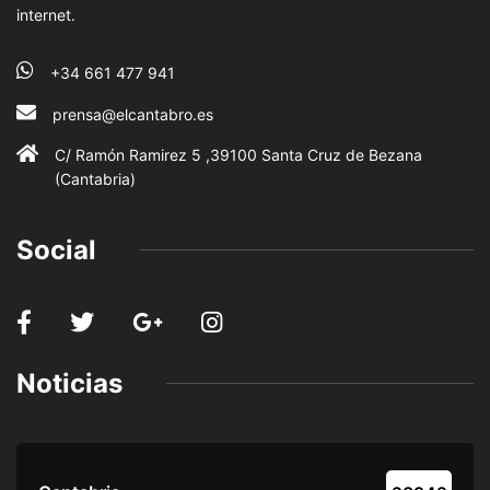
internet.
+34 661 477 941
prensa@elcantabro.es
C/ Ramón Ramirez 5 ,39100 Santa Cruz de Bezana
(Cantabria)
Social
Noticias