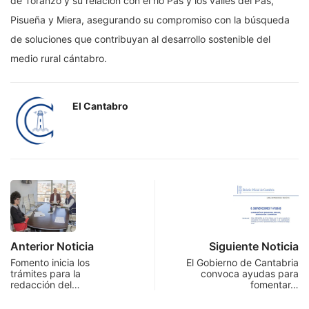
de Toranzo y su relación con el río Pas y los valles del Pas,
Pisueña y Miera, asegurando su compromiso con la búsqueda
de soluciones que contribuyan al desarrollo sostenible del
medio rural cántabro.
El Cantabro
Anterior Noticia
Siguiente Noticia
Fomento inicia los
El Gobierno de Cantabria
trámites para la
convoca ayudas para
redacción del…
fomentar…