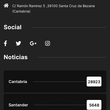
C/ Ramón Ramirez 5 ,39100 Santa Cruz de Bezana
(Cantabria)
Social
Noticias
Cantabria
28923
Santander
5648