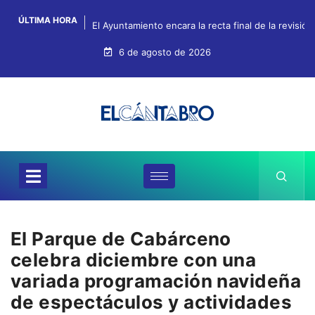
ÚLTIMA HORA
El Ayuntamiento encara la recta final de la revisión
6 de agosto de 2026
El Parque de Cabárceno
celebra diciembre con una
variada programación navideña
de espectáculos y actividades