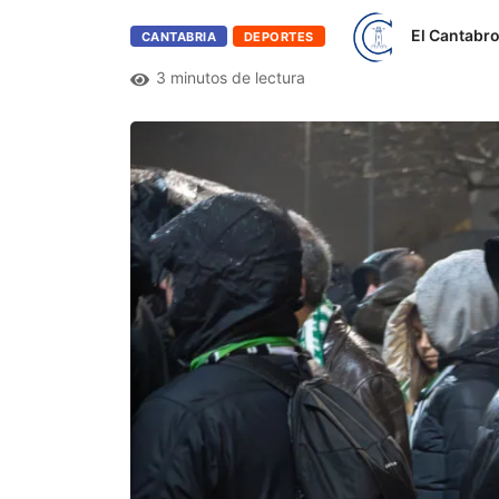
El Cantabr
CANTABRIA
DEPORTES
3 minutos de lectura