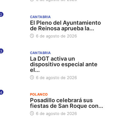
2
CANTABRIA
El Pleno del Ayuntamiento
de Reinosa aprueba la...
6 de agosto de 2026
3
CANTABRIA
La DGT activa un
dispositivo especial ante
el...
6 de agosto de 2026
4
POLANCO
Posadillo celebrará sus
fiestas de San Roque con...
6 de agosto de 2026