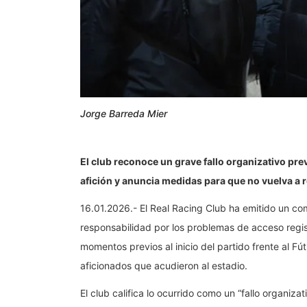
Jorge Barreda Mier
El club reconoce un grave fallo organizativo pre
afición y anuncia medidas para que no vuelva a r
16.01.2026.- El Real Racing Club ha emitido un co
responsabilidad por los problemas de acceso regis
momentos previos al inicio del partido frente al Fú
aficionados que acudieron al estadio.
El club califica lo ocurrido como un “fallo organizat