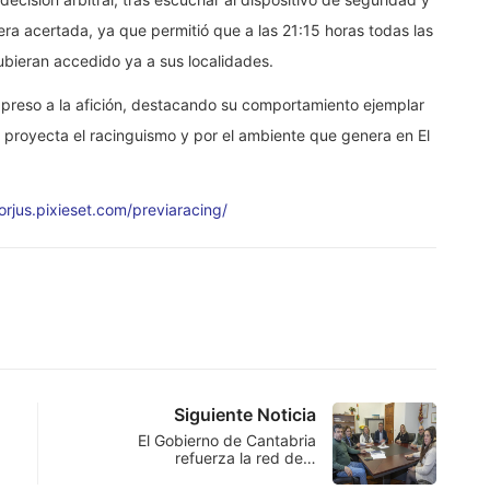
a acertada, ya que permitió que a las 21:15 horas todas las
ubieran accedido ya a sus localidades.
preso a la afición, destacando su comportamiento ejemplar
e proyecta el racinguismo y por el ambiente que genera en El
jorjus.pixieset.com/previaracing/
Siguiente Noticia
El Gobierno de Cantabria
refuerza la red de…