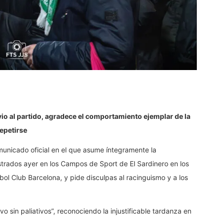
vio al partido, agradece el comportamiento ejemplar de la
epetirse
municado oficial en el que asume íntegramente la
trados ayer en los Campos de Sport de El Sardinero en los
tbol Club Barcelona, y pide disculpas al racinguismo y a los
ivo sin paliativos”, reconociendo la injustificable tardanza en