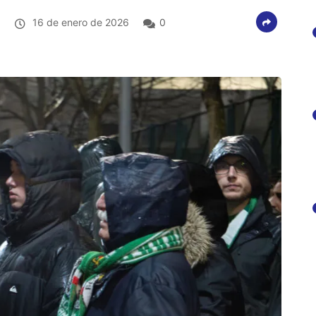
o
16 de enero de 2026
0