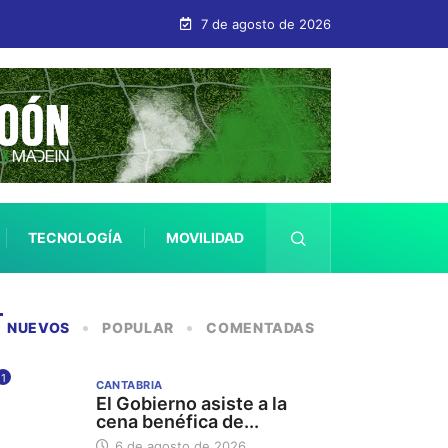
7 de agosto de 2026
TECNOLOGÍA
MOVILIDAD
SALUD
NUEVOS
POPULAR
COMENTADAS
1
CANTABRIA
El Gobierno asiste a la
cena benéfica de...
6 de agosto de 2026