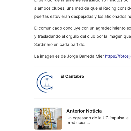
a ambos clubes, una medida que el Racing consider
puertas estuvieran despejadas y los aficionados h
El comunicado concluye con un agradecimiento ex
y trasladando el orgullo del club por la imagen qu
Sardinero en cada partido.
La imagen es de Jorge Barreda Mier
https://fotosj
El Cantabro
Anterior Noticia
Un egresado de la UC impulsa la
predicción…