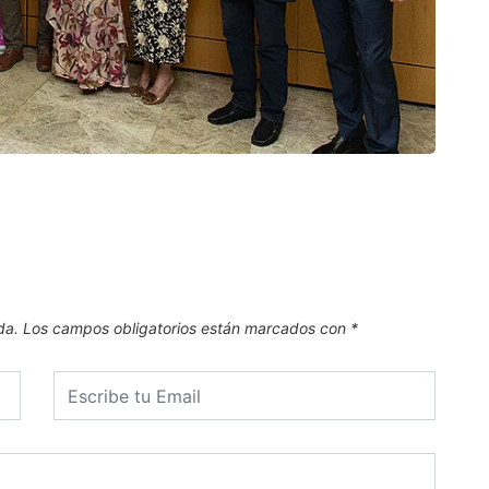
CAN
El Pl
.
6 de
da.
Los campos obligatorios están marcados con
*