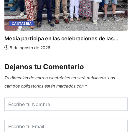
CANTABRIA
Media participa en las celebraciones de las...
E
8 de agosto de 2026
Dejanos tu Comentario
Tu dirección de correo electrónico no será publicada.
Los
campos obligatorios están marcados con
*