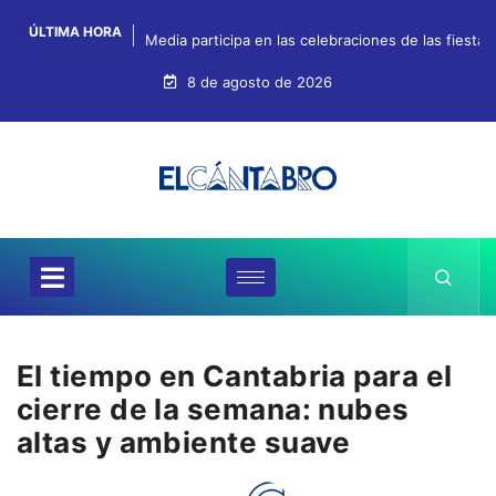
ÚLTIMA HORA
Media participa en las celebraciones de las fiestas
8 de agosto de 2026
El tiempo en Cantabria para el
cierre de la semana: nubes
altas y ambiente suave