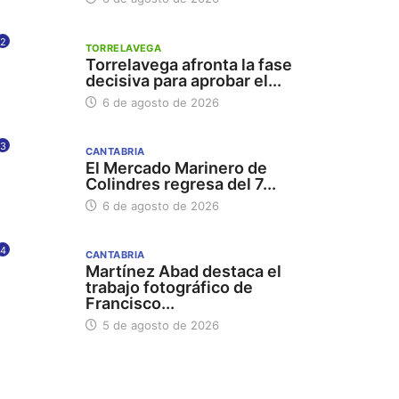
2
TORRELAVEGA
Torrelavega afronta la fase
decisiva para aprobar el...
6 de agosto de 2026
3
CANTABRIA
El Mercado Marinero de
Colindres regresa del 7...
6 de agosto de 2026
4
CANTABRIA
Martínez Abad destaca el
trabajo fotográfico de
Francisco...
5 de agosto de 2026