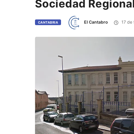
Sociedad Regiona
El Cantabro
17 de 
CANTABRIA