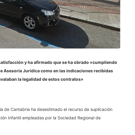
satisfacción y ha afirmado que se ha obrado «cumpliendo
de Asesoría Jurídica como en las indicaciones recibidas
avalaban la legalidad de estos contratos»
icia de Cantabria ha desestimado el recurso de suplicación
ción Infantil empleadas por la Sociedad Regional de