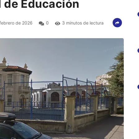
l de Educación
febrero de 2026
0
3 minutos de lectura