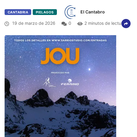
El Cantabro
CANTABRIA
PIELAGOS
19 de marzo de 2026
0
2 minutos de lectura