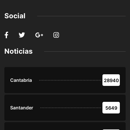
Social
Noticias
Cantabria
28940
Santander
5649