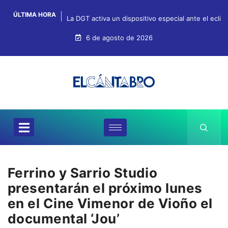
ÚLTIMA HORA
La DGT activa un dispositivo especial ante el ecli
6 de agosto de 2026
Ferrino y Sarrio Studio
presentarán el próximo lunes
en el Cine Vimenor de Vioño el
documental ‘Jou’