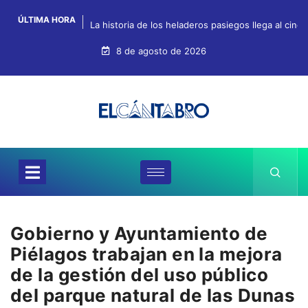
ÚLTIMA HORA
La historia de los heladeros pasiegos llega al cin
8 de agosto de 2026
Gobierno y Ayuntamiento de
Piélagos trabajan en la mejora
de la gestión del uso público
del parque natural de las Dunas