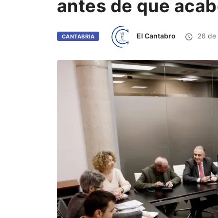
antes de que acabe
El Cantabro
26 de
CANTABRIA