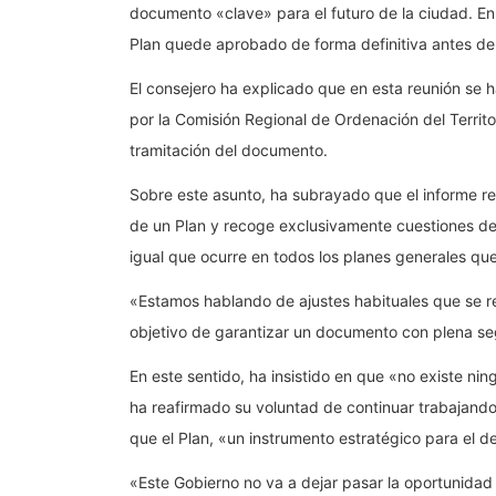
documento «clave» para el futuro de la ciudad. En
Plan quede aprobado de forma definitiva antes de qu
El consejero ha explicado que en esta reunión se 
por la Comisión Regional de Ordenación del Territ
tramitación del documento.
Sobre este asunto, ha subrayado que el informe re
de un Plan y recoge exclusivamente cuestiones de
igual que ocurre en todos los planes generales qu
«Estamos hablando de ajustes habituales que se re
objetivo de garantizar un documento con plena se
En este sentido, ha insistido en que «no existe n
ha reafirmado su voluntad de continuar trabajand
que el Plan, «un instrumento estratégico para el d
«Este Gobierno no va a dejar pasar la oportunida