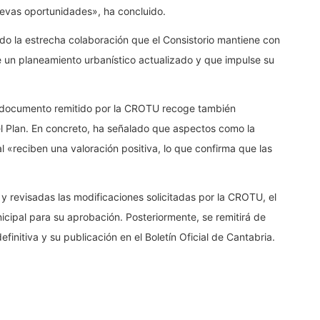
nuevas oportunidades», ha concluido.
ado la estrecha colaboración que el Consistorio mantiene con
e un planeamiento urbanístico actualizado y que impulse su
l documento remitido por la CROTU recoge también
el Plan. En concreto, ha señalado que aspectos como la
al «reciben una valoración positiva, lo que confirma que las
y revisadas las modificaciones solicitadas por la CROTU, el
ipal para su aprobación. Posteriormente, se remitirá de
initiva y su publicación en el Boletín Oficial de Cantabria.