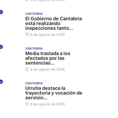
2
CANTABRIA
El Gobierno de Cantabria
está realizando
inspecciones tanto...
8 de agosto de 2026
3
CANTABRIA
Media traslada a los
afectados por las
sentencias...
8 de agosto de 2026
4
CANTABRIA
Urrutia destaca la
trayectoria y vocación de
servicio...
8 de agosto de 2026