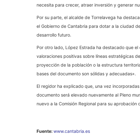
necesita para crecer, atraer inversión y generar 
Por su parte, el alcalde de Torrelavega ha destac
el Gobierno de Cantabria para dotar a la ciudad d
desarrollo futuro.
Por otro lado, López Estrada ha destacado que e
valoraciones positivas sobre líneas estratégicas d
proyección de la población o la estructura territori
bases del documento son sólidas y adecuadas».
El regidor ha explicado que, una vez incorporadas 
documento será elevado nuevamente al Pleno munic
nuevo a la Comisión Regional para su aprobación def
Fuente:
www.cantabria.es