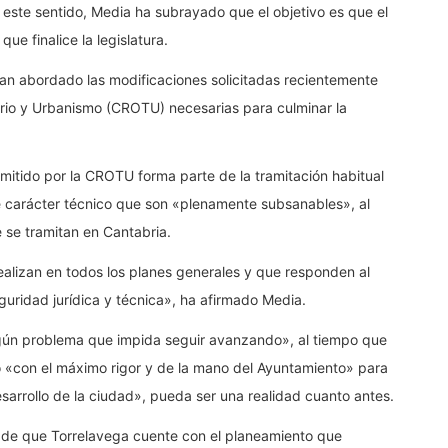
 este sentido, Media ha subrayado que el objetivo es que el
e finalice la legislatura.
han abordado las modificaciones solicitadas recientemente
orio y Urbanismo (CROTU) necesarias para culminar la
mitido por la CROTU forma parte de la tramitación habitual
 carácter técnico que son «plenamente subsanables», al
e se tramitan en Cantabria.
alizan en todos los planes generales y que responden al
guridad jurídica y técnica», ha afirmado Media.
ingún problema que impida seguir avanzando», al tiempo que
o «con el máximo rigor y de la mano del Ayuntamiento» para
esarrollo de la ciudad», pueda ser una realidad cuanto antes.
d de que Torrelavega cuente con el planeamiento que