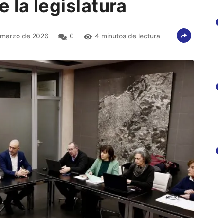
 la legislatura
 marzo de 2026
0
4 minutos de lectura