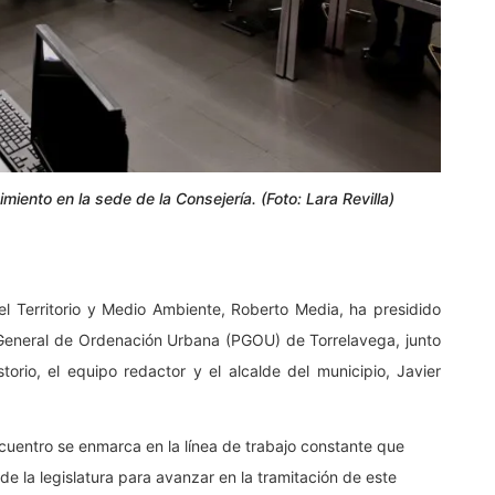
miento en la sede de la Consejería. (Foto: Lara Revilla)
l Territorio y Medio Ambiente, Roberto Media, ha presidido
 General de Ordenación Urbana (PGOU) de Torrelavega, junto
torio, el equipo redactor y el alcalde del municipio, Javier
cuentro se enmarca en la línea de trabajo constante que
e la legislatura para avanzar en la tramitación de este