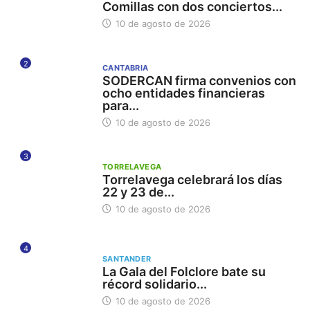
Comillas con dos conciertos...
10 de agosto de 2026
2
CANTABRIA
SODERCAN firma convenios con
ocho entidades financieras
para...
10 de agosto de 2026
3
TORRELAVEGA
Torrelavega celebrará los días
22 y 23 de...
10 de agosto de 2026
4
SANTANDER
La Gala del Folclore bate su
récord solidario...
10 de agosto de 2026