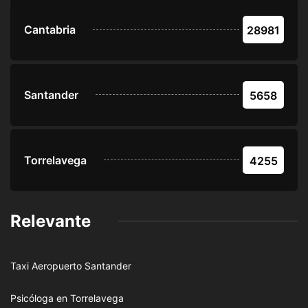
Cantabria
28981
Santander
5658
Torrelavega
4255
Relevante
Taxi Aeropuerto Santander
Psicóloga en Torrelavega