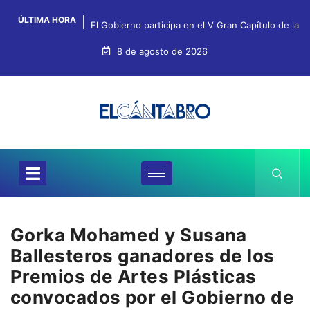
ÚLTIMA HORA
El Gobierno participa en el V Gran Capítulo de la 
8 de agosto de 2026
Gorka Mohamed y Susana
Ballesteros ganadores de los
Premios de Artes Plásticas
convocados por el Gobierno de