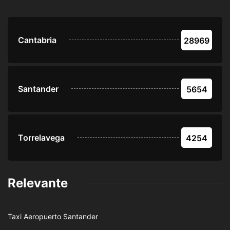
Cantabria
28969
Santander
5654
Torrelavega
4254
Relevante
Taxi Aeropuerto Santander