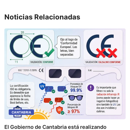
Noticias Relacionadas
CANTABRIA
U
El Gobierno de Cantabria está realizando