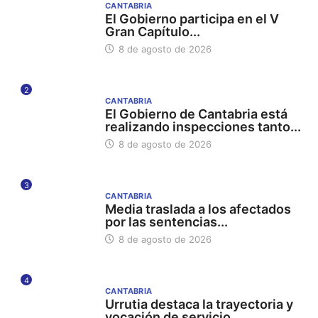
CANTABRIA
El Gobierno participa en el V
Gran Capítulo...
8 de agosto de 2026
2
CANTABRIA
El Gobierno de Cantabria está
realizando inspecciones tanto...
8 de agosto de 2026
3
CANTABRIA
Media traslada a los afectados
por las sentencias...
8 de agosto de 2026
4
CANTABRIA
Urrutia destaca la trayectoria y
vocación de servicio...