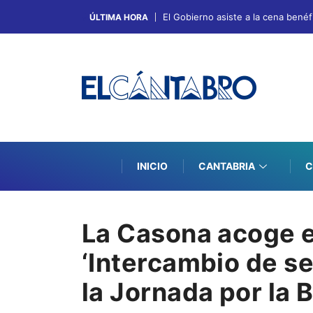
El Gobierno asiste a la cena bené
ÚLTIMA HORA
INICIO
CANTABRIA
C
La Casona acoge e
‘Intercambio de se
la Jornada por la 