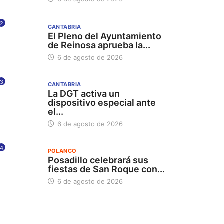
2
CANTABRIA
El Pleno del Ayuntamiento
de Reinosa aprueba la...
6 de agosto de 2026
3
CANTABRIA
La DGT activa un
dispositivo especial ante
el...
6 de agosto de 2026
4
POLANCO
Posadillo celebrará sus
fiestas de San Roque con...
6 de agosto de 2026