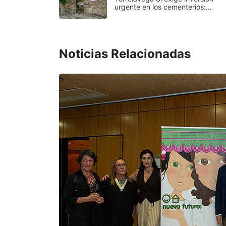
urgente en los cementerios:…
Noticias Relacionadas