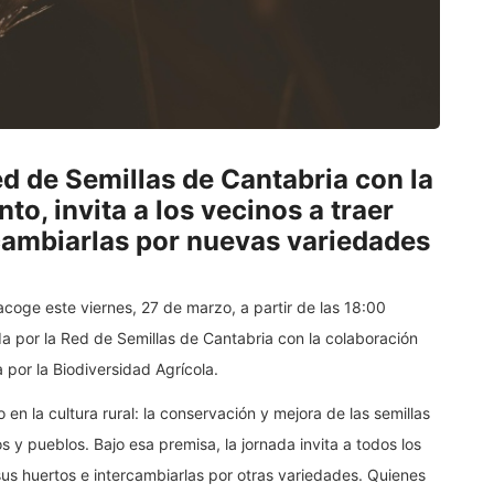
ed de Semillas de Cantabria con la
o, invita a los vecinos a traer
rcambiarlas por nuevas variedades
oge este viernes, 27 de marzo, a partir de las 18:00
ada por la Red de Semillas de Cantabria con la colaboración
por la Biodiversidad Agrícola.
o en la cultura rural: la conservación y mejora de las semillas
 y pueblos. Bajo esa premisa, la jornada invita a todos los
 sus huertos e intercambiarlas por otras variedades. Quienes