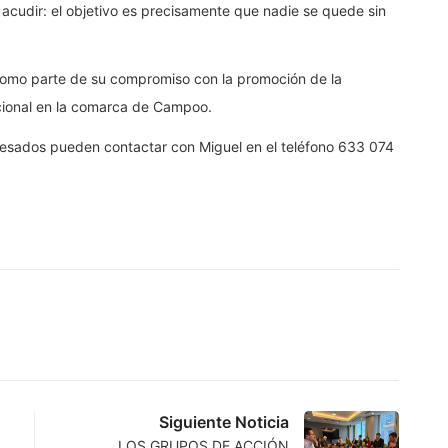
acudir: el objetivo es precisamente que nadie se quede sin
 como parte de su compromiso con la promoción de la
dicional en la comarca de Campoo.
teresados pueden contactar con Miguel en el teléfono 633 074
Siguiente Noticia
LOS GRUPOS DE ACCIÓN