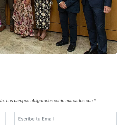
CAN
El Pl
.
6 de
da.
Los campos obligatorios están marcados con
*