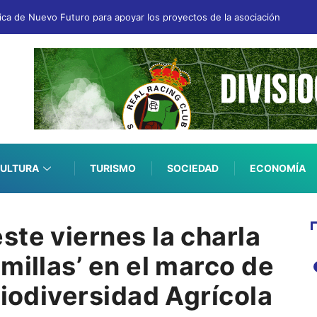
fica de Nuevo Futuro para apoyar los proyectos de la asociación
ULTURA
TURISMO
SOCIEDAD
ECONOMÍA
ste viernes la charla
millas’ en el marco de
Biodiversidad Agrícola