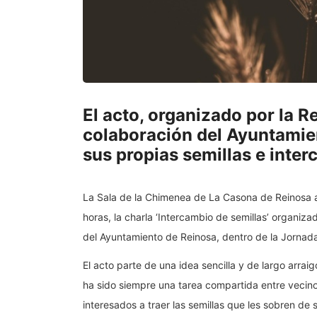
El acto, organizado por la R
colaboración del Ayuntamient
sus propias semillas e inte
La Sala de la Chimenea de La Casona de Reinosa ac
horas, la charla ‘Intercambio de semillas’ organiz
del Ayuntamiento de Reinosa, dentro de la Jornada 
El acto parte de una idea sencilla y de largo arraig
ha sido siempre una tarea compartida entre vecinos
interesados a traer las semillas que les sobren de