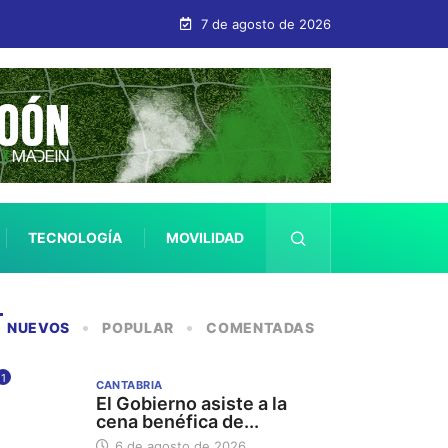
7 de agosto de 2026
TECNOLOGÍA
MOVILIDAD
SALUD
NUEVOS
POPULAR
COMENTADAS
1
CANTABRIA
El Gobierno asiste a la
cena benéfica de...
6 de agosto de 2026