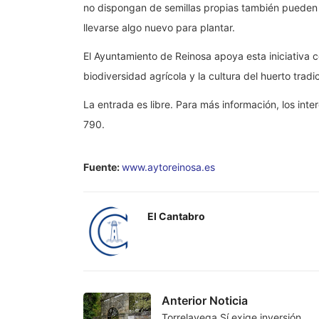
no dispongan de semillas propias también pueden 
llevarse algo nuevo para plantar.
El Ayuntamiento de Reinosa apoya esta iniciativa
biodiversidad agrícola y la cultura del huerto tra
La entrada es libre. Para más información, los in
790.
Fuente:
www.aytoreinosa.es
El Cantabro
Anterior Noticia
Torrelavega Sí exige inversión