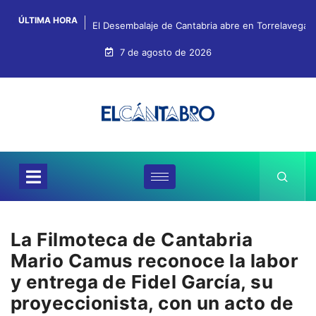
ÚLTIMA HORA
El Desembalaje de Cantabria abre en Torrelavega c
7 de agosto de 2026
La Filmoteca de Cantabria
Mario Camus reconoce la labor
y entrega de Fidel García, su
proyeccionista, con un acto de