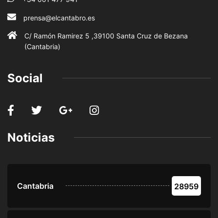
prensa@elcantabro.es
C/ Ramón Ramirez 5 ,39100 Santa Cruz de Bezana
(Cantabria)
Social
Noticias
Cantabria
28959