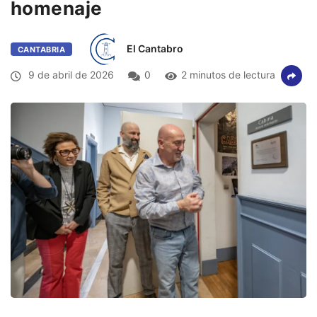
homenaje
El Cantabro
CANTABRIA
9 de abril de 2026
0
2 minutos de lectura