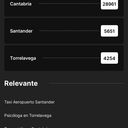
Cantabria
28961
Santander
5651
Torrelavega
4254
Relevante
Taxi Aeropuerto Santander
Psicóloga en Torrelavega