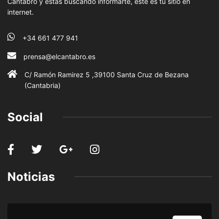
Cántabro y estas buscando informarte, este es tu sitio en
internet.
+34 661 477 941
prensa@elcantabro.es
C/ Ramón Ramirez 5 ,39100 Santa Cruz de Bezana
(Cantabria)
Social
Noticias