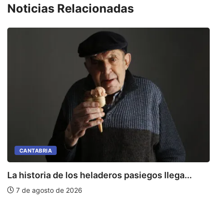
Noticias Relacionadas
CANTABRIA
La historia de los heladeros pasiegos llega...
7 de agosto de 2026
E