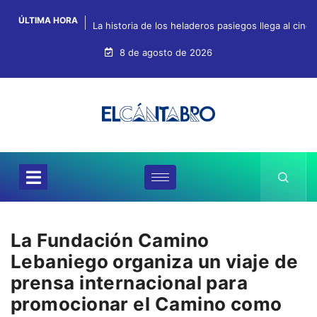
ÚLTIMA HORA
La historia de los heladeros pasiegos llega al cin
8 de agosto de 2026
La Fundación Camino
Lebaniego organiza un viaje de
prensa internacional para
promocionar el Camino como