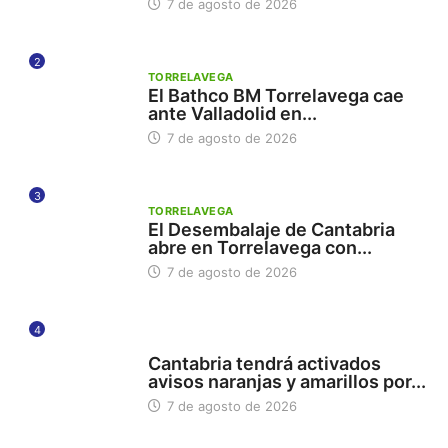
7 de agosto de 2026
2
TORRELAVEGA
El Bathco BM Torrelavega cae
ante Valladolid en...
7 de agosto de 2026
3
TORRELAVEGA
El Desembalaje de Cantabria
abre en Torrelavega con...
7 de agosto de 2026
4
112
Cantabria tendrá activados
avisos naranjas y amarillos por...
7 de agosto de 2026