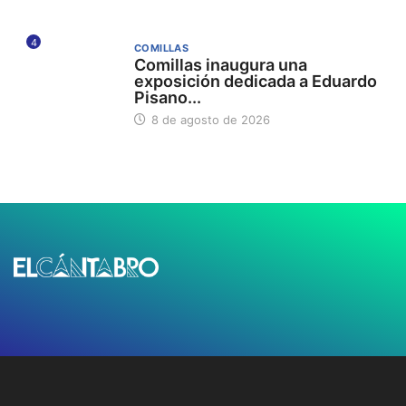
4
COMILLAS
Comillas inaugura una
exposición dedicada a Eduardo
Pisano...
8 de agosto de 2026