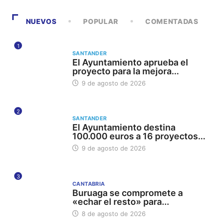
NUEVOS
POPULAR
COMENTADAS
1
SANTANDER
El Ayuntamiento aprueba el
proyecto para la mejora...
9 de agosto de 2026
2
SANTANDER
El Ayuntamiento destina
100.000 euros a 16 proyectos...
9 de agosto de 2026
3
CANTABRIA
Buruaga se compromete a
«echar el resto» para...
8 de agosto de 2026