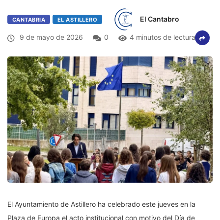
El Cantabro
CANTABRIA
EL ASTILLERO
9 de mayo de 2026
0
4 minutos de lectura
El Ayuntamiento de Astillero ha celebrado este jueves en la
Plaza de Europa el acto institucional con motivo del Día de