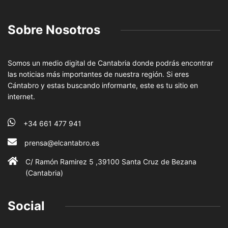
Sobre Nosotros
Somos un medio digital de Cantabria donde podrás encontrar
las noticias más importantes de nuestra región. Si eres
Cántabro y estas buscando informarte, este es tu sitio en
internet.
+34 661 477 941
prensa@elcantabro.es
C/ Ramón Ramirez 5 ,39100 Santa Cruz de Bezana
(Cantabria)
Social