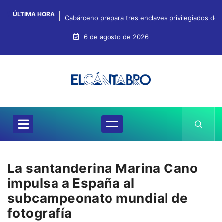
ÚLTIMA HORA
Cabárceno prepara tres enclaves privilegiados desd
6 de agosto de 2026
La santanderina Marina Cano
impulsa a España al
subcampeonato mundial de
fotografía