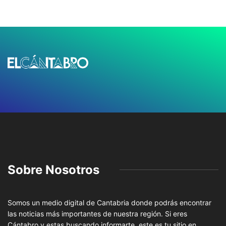
Sobre Nosotros
Somos un medio digital de Cantabria donde podrás encontrar
las noticias más importantes de nuestra región. Si eres
Cántabro y estas buscando informarte, este es tu sitio en