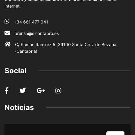
internet.
+34 661 477 941
prensa@elcantabro.es
C/ Ramón Ramirez 5 ,39100 Santa Cruz de Bezana
(Cantabria)
Social
Noticias