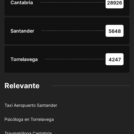
Cantabria
28926
Santander
5648
Torrelavega
4247
Relevante
Taxi Aeropuerto Santander
Psicóloga en Torrelavega
Traumatóloga Cantabria