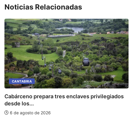
Noticias Relacionadas
CANTABRIA
Cabárceno prepara tres enclaves privilegiados
desde los...
L
6 de agosto de 2026