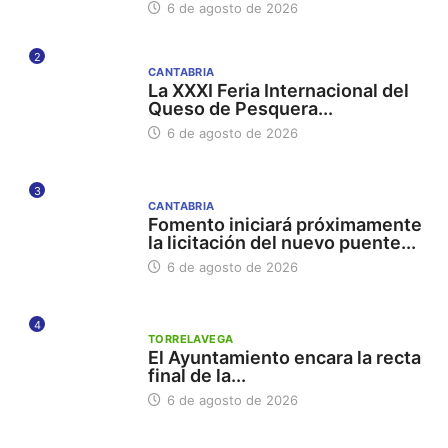
6 de agosto de 2026
2
CANTABRIA
La XXXI Feria Internacional del
Queso de Pesquera...
6 de agosto de 2026
3
CANTABRIA
Fomento iniciará próximamente
la licitación del nuevo puente...
6 de agosto de 2026
4
TORRELAVEGA
El Ayuntamiento encara la recta
final de la...
6 de agosto de 2026