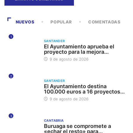
NUEVOS
POPULAR
COMENTADAS
1
SANTANDER
El Ayuntamiento aprueba el
proyecto para la mejora...
9 de agosto de 2026
2
SANTANDER
El Ayuntamiento destina
100.000 euros a 16 proyectos...
9 de agosto de 2026
3
CANTABRIA
Buruaga se compromete a
«echar el resto» para...