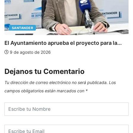
SANTANDER
E
El Ayuntamiento aprueba el proyecto para la...
9 de agosto de 2026
Dejanos tu Comentario
Tu dirección de correo electrónico no será publicada.
Los
campos obligatorios están marcados con
*