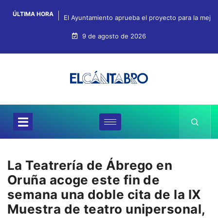
ÚLTIMA HORA
El Ayuntamiento aprueba el proyecto para la mejo
9 de agosto de 2026
La Teatrería de Ábrego en
Oruña acoge este fin de
semana una doble cita de la IX
Muestra de teatro unipersonal,