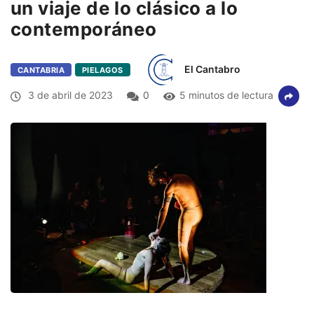
un viaje de lo clásico a lo
contemporáneo
El Cantabro
CANTABRIA
PIELAGOS
3 de abril de 2023
0
5 minutos de lectura