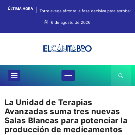
ÚLTIMA HORA
Torrelavega afronta la fase decisiva para aprobar
6 de agosto de 2026
La Unidad de Terapias
Avanzadas suma tres nuevas
Salas Blancas para potenciar la
producción de medicamentos