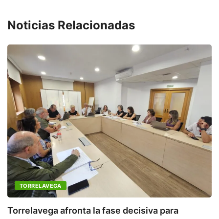
Noticias Relacionadas
TORRELAVEGA
M
de
Torrelavega afronta la fase decisiva para