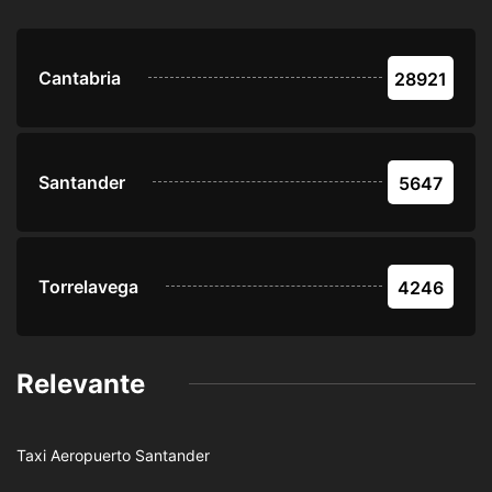
Cantabria
28921
Santander
5647
Torrelavega
4246
Relevante
Taxi Aeropuerto Santander