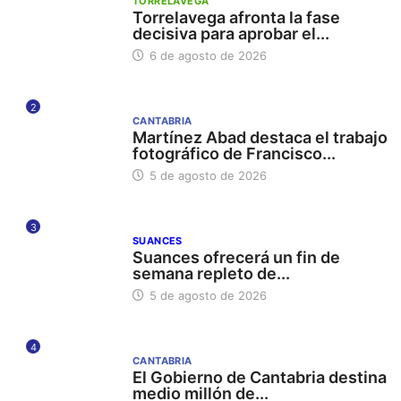
TORRELAVEGA
Torrelavega afronta la fase
decisiva para aprobar el...
6 de agosto de 2026
2
CANTABRIA
Martínez Abad destaca el trabajo
fotográfico de Francisco...
5 de agosto de 2026
3
SUANCES
Suances ofrecerá un fin de
semana repleto de...
5 de agosto de 2026
4
CANTABRIA
El Gobierno de Cantabria destina
medio millón de...