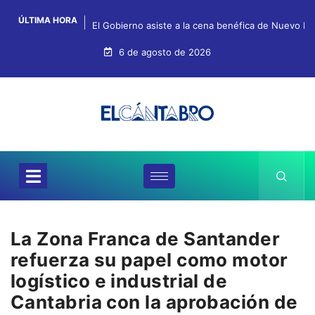
ÚLTIMA HORA
El Gobierno asiste a la cena benéfica de Nuevo Fu
6 de agosto de 2026
La Zona Franca de Santander
refuerza su papel como motor
logístico e industrial de
Cantabria con la aprobación de