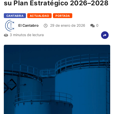
su Plan Estratégico 2026–2028
CANTABRIA
ACTUALIDAD
PORTADA
El Cantabro
29 de enero de 2026
0
3 minutos de lectura