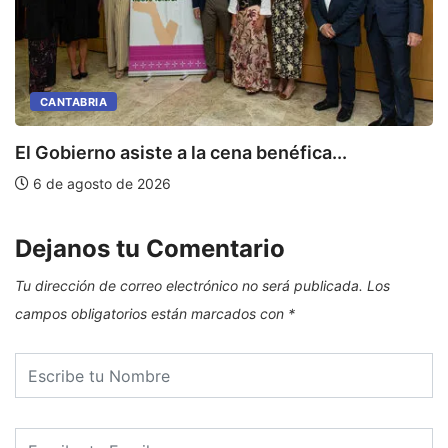
CANTABRIA
E
El Gobierno asiste a la cena benéfica...
6 de agosto de 2026
Dejanos tu Comentario
Tu dirección de correo electrónico no será publicada.
Los
campos obligatorios están marcados con
*