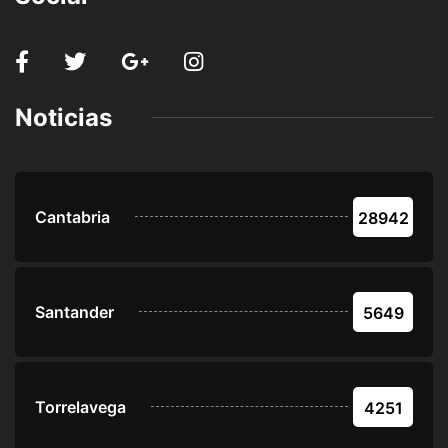
Noticias
Cantabria
28942
Santander
5649
Torrelavega
4251