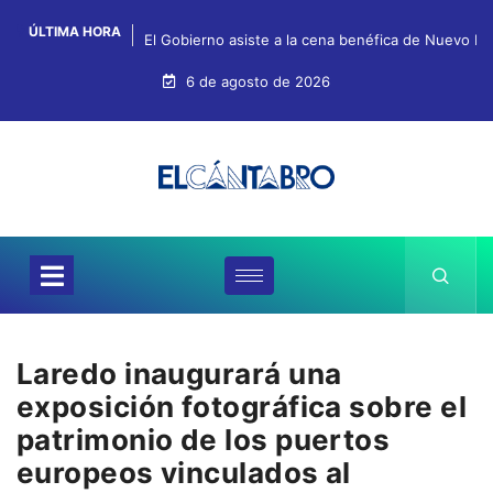
ÚLTIMA HORA
El Gobierno asiste a la cena benéfica de Nuevo Fu
6 de agosto de 2026
Laredo inaugurará una
exposición fotográfica sobre el
patrimonio de los puertos
europeos vinculados al