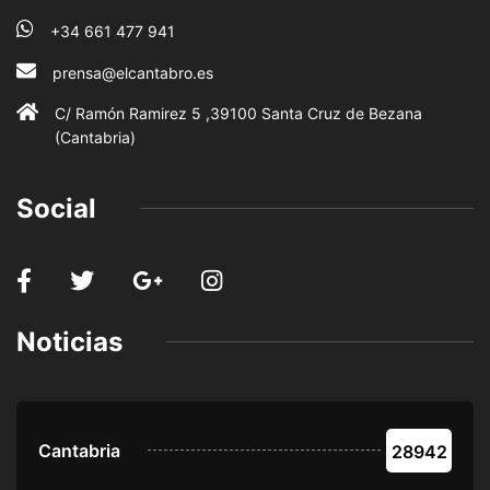
+34 661 477 941
prensa@elcantabro.es
C/ Ramón Ramirez 5 ,39100 Santa Cruz de Bezana
(Cantabria)
Social
Noticias
Cantabria
28942