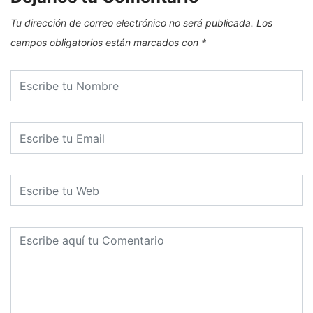
Tu dirección de correo electrónico no será publicada.
Los
campos obligatorios están marcados con
*