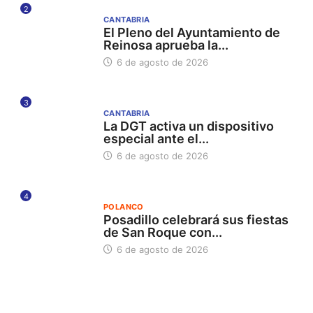
2
CANTABRIA
El Pleno del Ayuntamiento de
Reinosa aprueba la...
6 de agosto de 2026
3
CANTABRIA
La DGT activa un dispositivo
especial ante el...
6 de agosto de 2026
4
POLANCO
Posadillo celebrará sus fiestas
de San Roque con...
6 de agosto de 2026