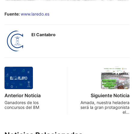
Fuente:
www.laredo.es
El Cantabro
Anterior Noticia
Siguiente Noticia
Ganadores de los
Amada, nuestra heladera
concursos del 8M
será la gran protagonista
el…