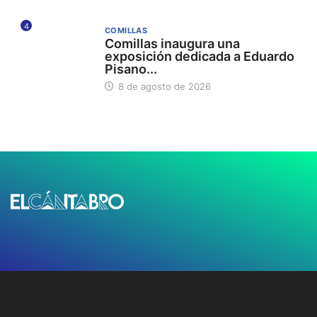
4
COMILLAS
Comillas inaugura una
exposición dedicada a Eduardo
Pisano...
8 de agosto de 2026