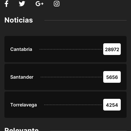
Noticias
Cantabria
28972
Santander
5656
Torrelavega
4254
Relevante