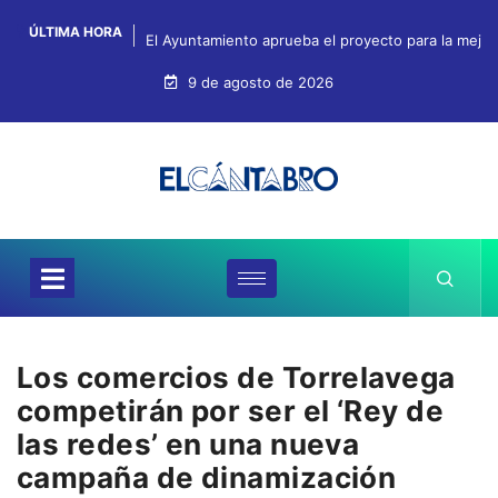
ÚLTIMA HORA
El Ayuntamiento aprueba el proyecto para la mejo
9 de agosto de 2026
Los comercios de Torrelavega
competirán por ser el ‘Rey de
las redes’ en una nueva
campaña de dinamización