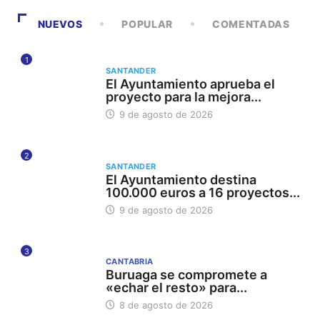
NUEVOS
POPULAR
COMENTADAS
1
SANTANDER
El Ayuntamiento aprueba el
proyecto para la mejora...
9 de agosto de 2026
2
SANTANDER
El Ayuntamiento destina
100.000 euros a 16 proyectos...
9 de agosto de 2026
3
CANTABRIA
Buruaga se compromete a
«echar el resto» para...
8 de agosto de 2026