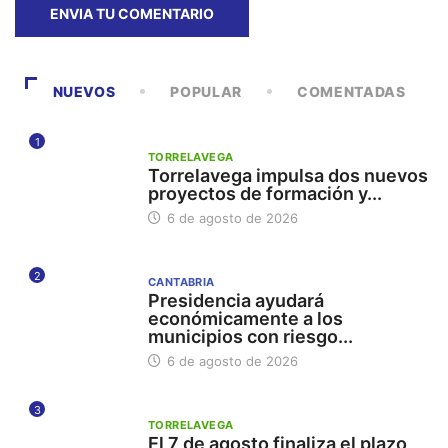
NUEVOS
POPULAR
COMENTADAS
1
TORRELAVEGA
Torrelavega impulsa dos nuevos
proyectos de formación y...
6 de agosto de 2026
2
CANTABRIA
Presidencia ayudará
económicamente a los
municipios con riesgo...
6 de agosto de 2026
3
TORRELAVEGA
El 7 de agosto finaliza el plazo