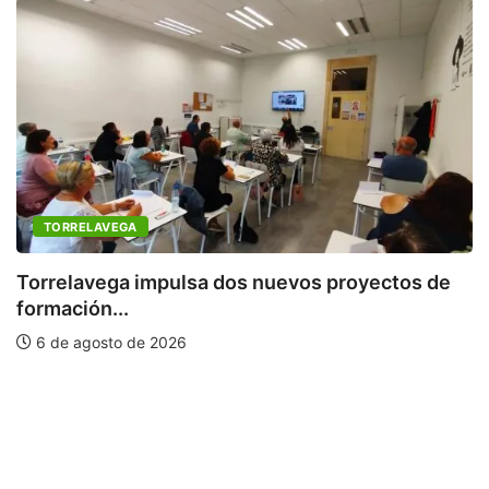
TORRELAVEGA
Torrelavega impulsa dos nuevos proyectos de
formación...
P
6 de agosto de 2026
m