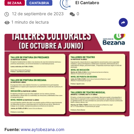
El Cantabro
BEZANA
CANTABRIA
12 de septiembre de 2023
0
1 minuto de lectura
Fuente:
www.aytobezana.com