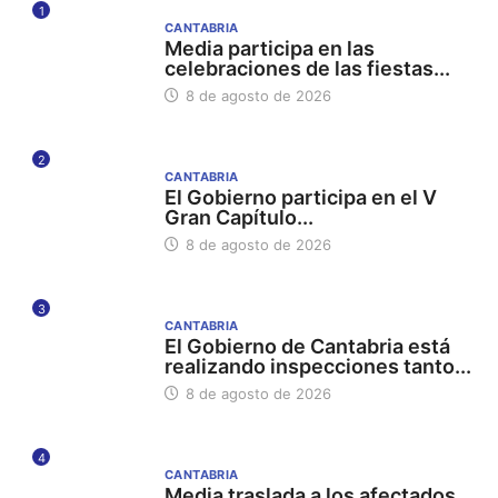
1
CANTABRIA
Media participa en las
celebraciones de las fiestas...
8 de agosto de 2026
2
CANTABRIA
El Gobierno participa en el V
Gran Capítulo...
8 de agosto de 2026
3
CANTABRIA
El Gobierno de Cantabria está
realizando inspecciones tanto...
8 de agosto de 2026
4
CANTABRIA
Media traslada a los afectados