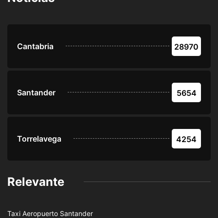
Cantabria
28970
Santander
5654
Torrelavega
4254
Relevante
Taxi Aeropuerto Santander