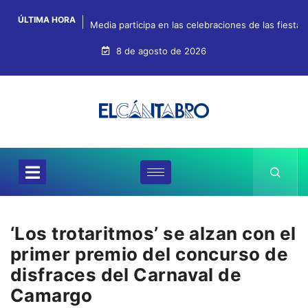
ÚLTIMA HORA
Media participa en las celebraciones de las fiestas
8 de agosto de 2026
‘Los trotaritmos’ se alzan con el
primer premio del concurso de
disfraces del Carnaval de
Camargo