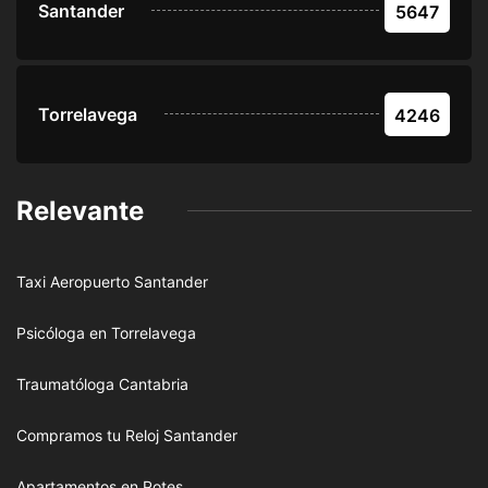
Santander
5647
Torrelavega
4246
Relevante
Taxi Aeropuerto Santander
Psicóloga en Torrelavega
Traumatóloga Cantabria
Compramos tu Reloj Santander
Apartamentos en Potes