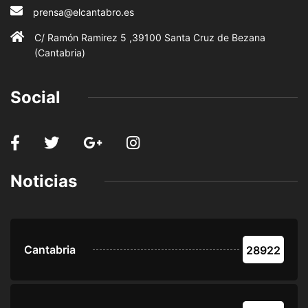
prensa@elcantabro.es
C/ Ramón Ramirez 5 ,39100 Santa Cruz de Bezana
(Cantabria)
Social
Noticias
Cantabria
28922