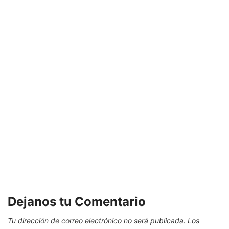
E
Dejanos tu Comentario
Tu dirección de correo electrónico no será publicada.
Los