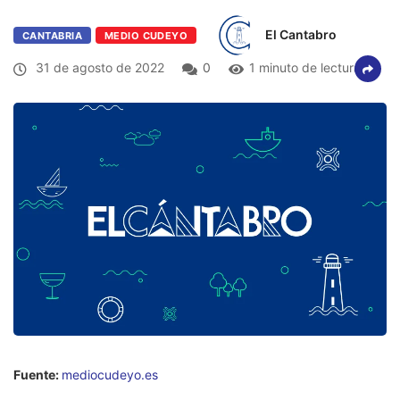
El Cantabro
CANTABRIA
MEDIO CUDEYO
31 de agosto de 2022
0
1 minuto de lectura
Fuente:
mediocudeyo.es