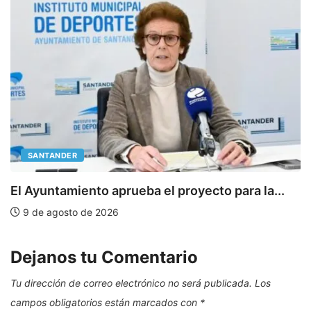
SANTANDER
E
El Ayuntamiento aprueba el proyecto para la...
9 de agosto de 2026
Dejanos tu Comentario
Tu dirección de correo electrónico no será publicada.
Los
campos obligatorios están marcados con
*