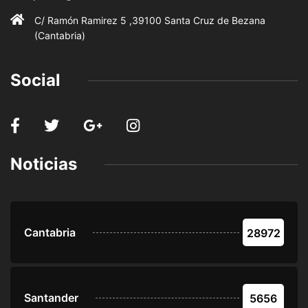
C/ Ramón Ramirez 5 ,39100 Santa Cruz de Bezana
(Cantabria)
Social
Noticias
Cantabria
28972
Santander
5656