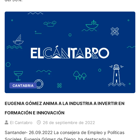
CANTABRIA
EUGENIA GÓMEZ ANIMA A LA INDUSTRIA A INVERTIR EN
FORMACIÓN E INNOVACIÓN
El Cantabro
26 de septiembre de 2022
Santander- 26.09.2022 La consejera de Empleo y Políticas
Sociales, Eugenia Gómez de Diego, ha destacado la