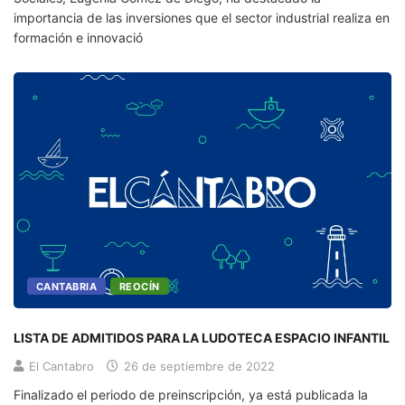
importancia de las inversiones que el sector industrial realiza en
formación e innovació
CANTABRIA
REOCÍN
LISTA DE ADMITIDOS PARA LA LUDOTECA ESPACIO INFANTIL
El Cantabro
26 de septiembre de 2022
Finalizado el periodo de preinscripción, ya está publicada la