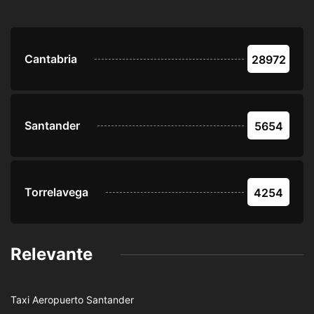
Cantabria
28972
Santander
5654
Torrelavega
4254
Relevante
Taxi Aeropuerto Santander