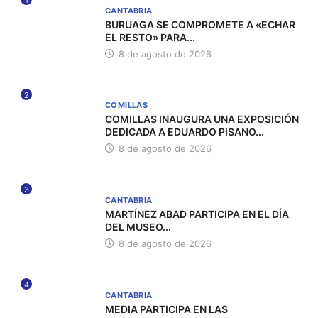
CANTABRIA
BURUAGA SE COMPROMETE A «ECHAR
EL RESTO» PARA...
8 de agosto de 2026
2
COMILLAS
COMILLAS INAUGURA UNA EXPOSICIÓN
DEDICADA A EDUARDO PISANO...
8 de agosto de 2026
3
CANTABRIA
MARTÍNEZ ABAD PARTICIPA EN EL DÍA
DEL MUSEO...
8 de agosto de 2026
4
CANTABRIA
MEDIA PARTICIPA EN LAS