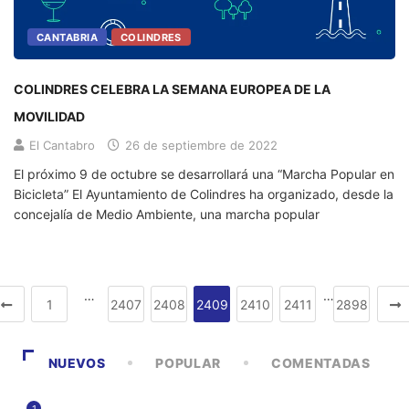
CANTABRIA
COLINDRES
COLINDRES CELEBRA LA SEMANA EUROPEA DE LA
MOVILIDAD
El Cantabro
26 de septiembre de 2022
El próximo 9 de octubre se desarrollará una “Marcha Popular en
Bicicleta” El Ayuntamiento de Colindres ha organizado, desde la
concejalía de Medio Ambiente, una marcha popular
…
…
1
2407
2408
2409
2410
2411
2898
NUEVOS
POPULAR
COMENTADAS
1