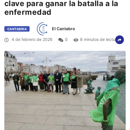
clave para ganar la batalla a la
enfermedad
El Cantabro
CANTABRIA
4 de febrero de 2026
0
8 minutos de lectura