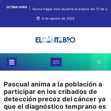
ÚLTIMA HORA
Nunca hagas esto durante el eclipse del 12 de agos
8 de agosto de 2026
Pascual anima a la población a
participar en los cribados de
detección precoz del cáncer ya
que el diagnóstico temprano es