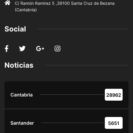
C/ Ramón Ramirez 5 ,39100 Santa Cruz de Bezana
(Cantabria)
Social
Noticias
Cantabria
28962
Santander
5651