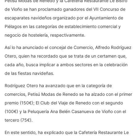
Petisú Modas de Renedo y la Cafetería Restaurante Le Bistró
de Vioño se han proclamado ganadores del VII Concurso de
escaparates navideños organizado por el Ayuntamiento de
Piélagos en las categorías de establecimiento comercial y
negocio de hostelería, respectivamente.
Así lo ha anunciado el concejal de Comercio, Alfredo Rodríguez
Otero, quien ha recordado que se trata de un certamen que,
cada año, busca implicar a ambos sectores en la celebración
de las fiestas navideñas.
Rodríguez Otero ha avanzado que en la categoría de
comercios, Petisú Modas de Renedo se ha alzado con el primer
premio (150€); El Club del Viaje de Renedo con el segundo
(100€) y la Peluquería Ana Belén Casanueva de Vioño con el
tercero (75€).
En este sentido, ha explicado que la Cafetería Restaurante Le