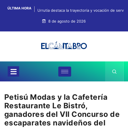
ÚLTIMA HORA
Urrutia destaca la trayectoria y vocación de servi
8 de agosto de 2026
Petisú Modas y la Cafetería
Restaurante Le Bistró,
ganadores del VII Concurso de
escaparates navideños del