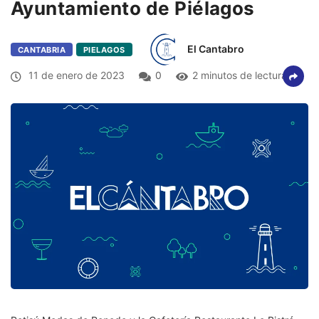
Ayuntamiento de Piélagos
El Cantabro
CANTABRIA
PIELAGOS
11 de enero de 2023
0
2 minutos de lectura