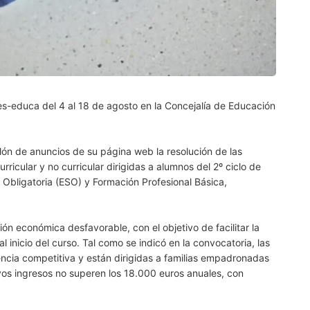
les-educa del 4 al 18 de agosto en la Concejalía de Educación
blón de anuncios de su página web la resolución de las
rricular y no curricular dirigidas a alumnos del 2º ciclo de
 Obligatoria (ESO) y Formación Profesional Básica,
ón económica desfavorable, con el objetivo de facilitar la
l inicio del curso. Tal como se indicó en la convocatoria, las
cia competitiva y están dirigidas a familias empadronadas
yos ingresos no superen los 18.000 euros anuales, con