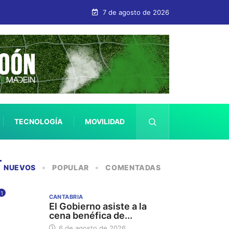
7 de agosto de 2026
TECNOLOGÍA
MOVILIDAD
SALUD
NUEVOS
POPULAR
COMENTADAS
1
CANTABRIA
El Gobierno asiste a la
cena benéfica de...
6 de agosto de 2026