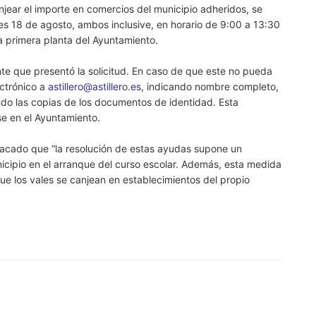
njear el importe en comercios del municipio adheridos, se
nes 18 de agosto, ambos inclusive, en horario de 9:00 a 13:30
a primera planta del Ayuntamiento.
ante que presentó la solicitud. En caso de que este no pueda
ectrónico a
astillero@astillero.es
, indicando nombre completo,
ndo las copias de los documentos de identidad. Esta
se en el Ayuntamiento.
tacado que “la resolución de estas ayudas supone un
nicipio en el arranque del curso escolar. Además, esta medida
que los vales se canjean en establecimientos del propio