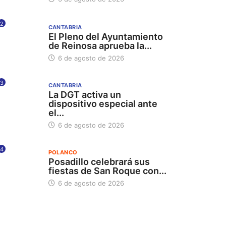
2
CANTABRIA
El Pleno del Ayuntamiento
de Reinosa aprueba la...
6 de agosto de 2026
3
CANTABRIA
La DGT activa un
dispositivo especial ante
el...
6 de agosto de 2026
4
POLANCO
Posadillo celebrará sus
fiestas de San Roque con...
6 de agosto de 2026