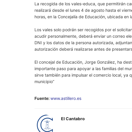
La recogida de los vales-educa, que permitirán ca
realizará desde el lunes 4 de agosto hasta el vier
horas, en la Concejalía de Educación, ubicada en l
Los vales solo podrán ser recogidos por el solicit
acudir personalmente, deberá enviar un correo el
DNI y los datos de la persona autorizada, adjunta
autorización deberá realizarse antes de presentar
El concejal de Educación, Jorge González, ha des
importante paso para apoyar a las familias del mu
sirve también para impulsar el comercio local, ya 
municipio”
Fuente:
www.astillero.es
El Cantabro