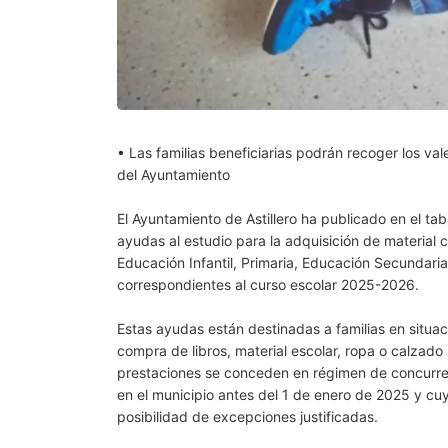
•
Las familias beneficiarias podrán recoger los va
del Ayuntamiento
El Ayuntamiento de Astillero ha publicado en el ta
ayudas al estudio para la adquisición de material cu
Educación Infantil, Primaria, Educación Secundaria
correspondientes al curso escolar 2025-2026.
Estas ayudas están destinadas a familias en situaci
compra de libros, material escolar, ropa o calzado a
prestaciones se conceden en régimen de concurren
en el municipio antes del 1 de enero de 2025 y cu
posibilidad de excepciones justificadas.