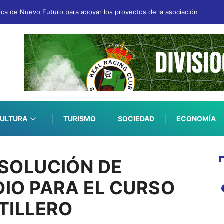
fica de Nuevo Futuro para apoyar los proyectos de la asociación
ULTURA
TURISMO
SOCIEDAD
ECONOMÍA
ESOLUCIÓN DE
IO PARA EL CURSO
TILLERO