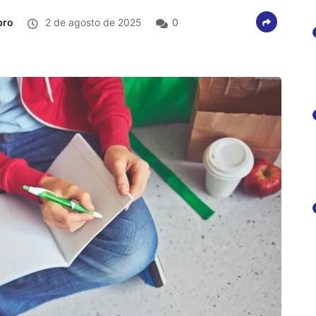
bro
2 de agosto de 2025
0