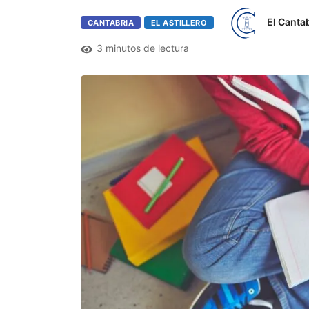
El Canta
CANTABRIA
EL ASTILLERO
3 minutos de lectura