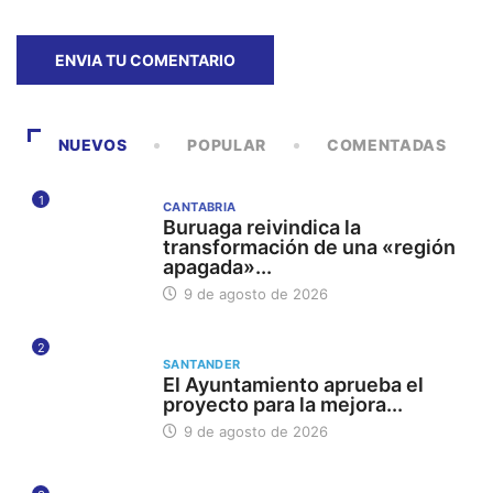
NUEVOS
POPULAR
COMENTADAS
1
CANTABRIA
Buruaga reivindica la
transformación de una «región
apagada»...
9 de agosto de 2026
2
SANTANDER
El Ayuntamiento aprueba el
proyecto para la mejora...
9 de agosto de 2026