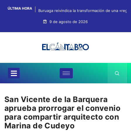
ÚLTIMA HORA
Buruaga reivindica la transformación de una «regi
9 de agosto de 2026
San Vicente de la Barquera
aprueba prorrogar el convenio
para compartir arquitecto con
Marina de Cudeyo