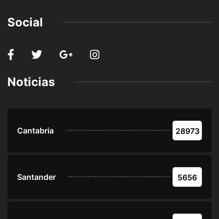
Social
Noticias
Cantabria
28973
Santander
5656