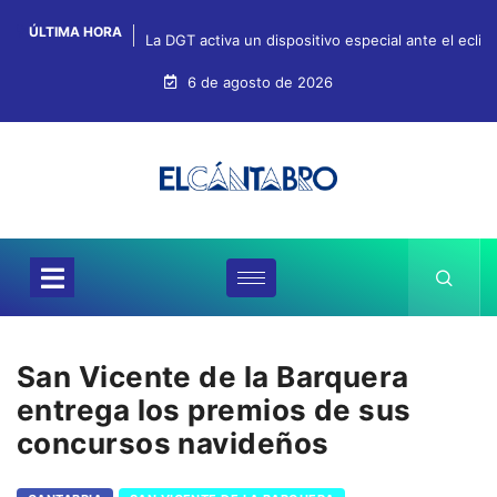
ÚLTIMA HORA
La DGT activa un dispositivo especial ante el ecli
6 de agosto de 2026
San Vicente de la Barquera
entrega los premios de sus
concursos navideños