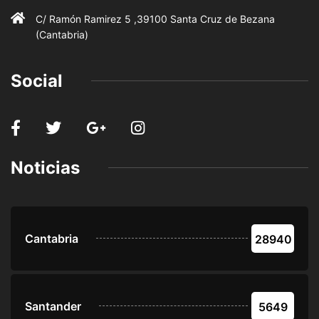
C/ Ramón Ramirez 5 ,39100 Santa Cruz de Bezana
(Cantabria)
Social
Noticias
Cantabria
28940
Santander
5649