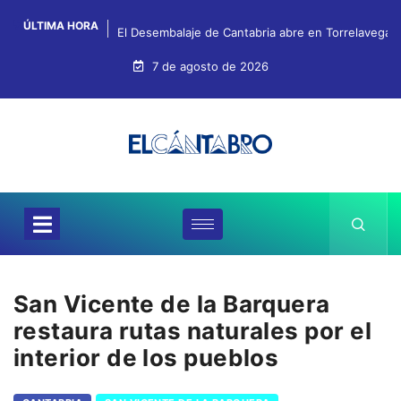
ÚLTIMA HORA
El Desembalaje de Cantabria abre en Torrelavega c
7 de agosto de 2026
San Vicente de la Barquera
restaura rutas naturales por el
interior de los pueblos