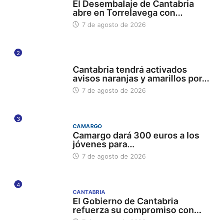
El Desembalaje de Cantabria
abre en Torrelavega con...
7 de agosto de 2026
2
112
Cantabria tendrá activados
avisos naranjas y amarillos por...
7 de agosto de 2026
3
CAMARGO
Camargo dará 300 euros a los
jóvenes para...
7 de agosto de 2026
4
CANTABRIA
El Gobierno de Cantabria
refuerza su compromiso con...