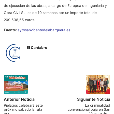
de ejecución de las obras, a cargo de Europea de Ingeniería y
Obra Civil SL, es de 10 semanas por un importe total de
209.538,55 euros.
Fuente:
aytosanvicentedelabarquera.es
El Cantabro
Anterior Noticia
Siguiente Noticia
Piélagos celebrará este
La criminalidad
próximo sábado la ruta
convencional baja en San
por…
Vicente de…