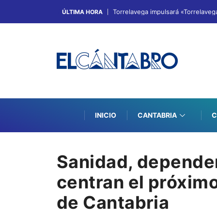
Torrelavega impulsará «Torrelaveg
ÚLTIMA HORA
INICIO
CANTABRIA
C
Sanidad, depende
centran el próxim
de Cantabria