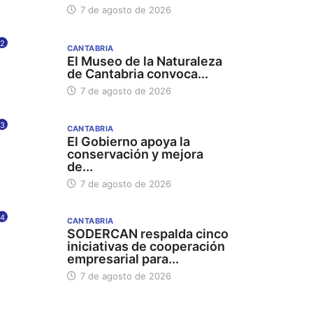
7 de agosto de 2026
2
CANTABRIA
El Museo de la Naturaleza
de Cantabria convoca...
7 de agosto de 2026
3
CANTABRIA
El Gobierno apoya la
conservación y mejora
de...
7 de agosto de 2026
4
CANTABRIA
SODERCAN respalda cinco
iniciativas de cooperación
empresarial para...
7 de agosto de 2026