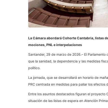
La Cámara abordará Cohorte Cantabria, listas de
mociones, PNL e interpelaciones
Santander, 29 de marzo de 2026.– El Parlamento de
que la sanidad, la dependencia y las medidas fis
político.
La jornada, que se desarrollará en horario de mañ
PRC centrada en medidas para paliar los efectos d
Entre los asuntos destacados figuran el proyecto Co
situación de las listas de espera en Atención Primar