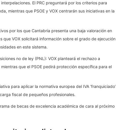
interpelaciones. El PRC preguntará por los criterios para
reda, mientras que PSOE y VOX centrarán sus iniciativas en la
otivos por los que Cantabria presenta una baja valoración en
as que VOX solicitará información sobre el grado de ejecución
esidades en este sistema.
siciones no de ley (PNL): VOX planteará el rechazo a
mientras que el PSOE pedirá protección específica para el
iativa para aplicar la normativa europea del IVA ‘franquiciado’
 carga fiscal de pequeños profesionales.
grama de becas de excelencia académica de cara al próximo