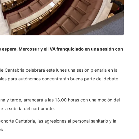
 espera, Mercosur y el IVA franquiciado en una sesión con
 Cantabria celebrará este lunes una sesión plenaria en la
cales para autónomos concentrarán buena parte del debate
ana y tarde, arrancará a las 13.00 horas con una moción del
e la subida del carburante.
horte Cantabria, las agresiones al personal sanitario y la
ia.