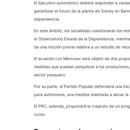
El Ejecutivo autonómico deberá responder a varias 
garantizar el futuro de la planta de Solvay en Bar
dependencia.
En este ámbito, los socialistas cuestionarán los m
el Observatorio Estatal de la Dependencia, mientr
de una moción previa relativa a un estudio de nec
El acuerdo con Mercosur será objeto de dos propo
medidas que puedan perjudicar a los productores, 
sector pesquero.
Por su parte, el Partido Popular defenderá una inic
para autónomos, una medida orientada a aliviar la
El PRC, además, propondrá la creación de un pro
curso.