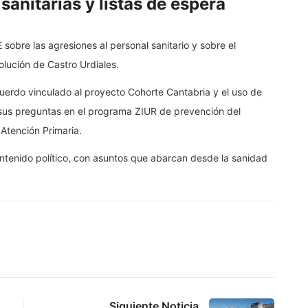
anitarias y listas de espera
 sobre las agresiones al personal sanitario y sobre el
olución de Castro Urdiales.
cuerdo vinculado al proyecto Cohorte Cantabria y el uso de
sus preguntas en el programa ZIUR de prevención del
n Atención Primaria.
ntenido político, con asuntos que abarcan desde la sanidad
Siguiente Noticia