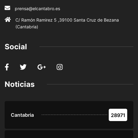
prensa@elcantabro.es
C/ Ramón Ramirez 5 ,39100 Santa Cruz de Bezana
(Cantabria)
Social
Noticias
Cantabria
28971