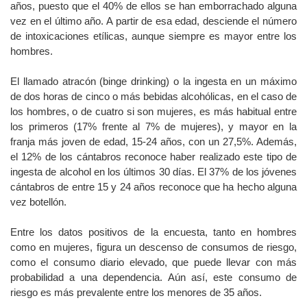
años, puesto que el 40% de ellos se han emborrachado alguna
vez en el último año. A partir de esa edad, desciende el número
de intoxicaciones etílicas, aunque siempre es mayor entre los
hombres.
El llamado atracón (binge drinking) o la ingesta en un máximo
de dos horas de cinco o más bebidas alcohólicas, en el caso de
los hombres, o de cuatro si son mujeres, es más habitual entre
los primeros (17% frente al 7% de mujeres), y mayor en la
franja más joven de edad, 15-24 años, con un 27,5%. Además,
el 12% de los cántabros reconoce haber realizado este tipo de
ingesta de alcohol en los últimos 30 días. El 37% de los jóvenes
cántabros de entre 15 y 24 años reconoce que ha hecho alguna
vez botellón.
Entre los datos positivos de la encuesta, tanto en hombres
como en mujeres, figura un descenso de consumos de riesgo,
como el consumo diario elevado, que puede llevar con más
probabilidad a una dependencia. Aún así, este consumo de
riesgo es más prevalente entre los menores de 35 años.