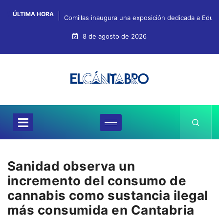
ÚLTIMA HORA
Comillas inaugura una exposición dedicada a Eduar
8 de agosto de 2026
Sanidad observa un
incremento del consumo de
cannabis como sustancia ilegal
más consumida en Cantabria