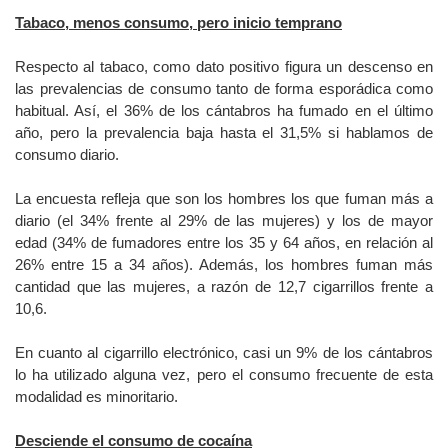
Tabaco, menos consumo, pero inicio temprano
Respecto al tabaco, como dato positivo figura un descenso en
las prevalencias de consumo tanto de forma esporádica como
habitual. Así, el 36% de los cántabros ha fumado en el último
año, pero la prevalencia baja hasta el 31,5% si hablamos de
consumo diario.
La encuesta refleja que son los hombres los que fuman más a
diario (el 34% frente al 29% de las mujeres) y los de mayor
edad (34% de fumadores entre los 35 y 64 años, en relación al
26% entre 15 a 34 años). Además, los hombres fuman más
cantidad que las mujeres, a razón de 12,7 cigarrillos frente a
10,6.
En cuanto al cigarrillo electrónico, casi un 9% de los cántabros
lo ha utilizado alguna vez, pero el consumo frecuente de esta
modalidad es minoritario.
Desciende el consumo de cocaína