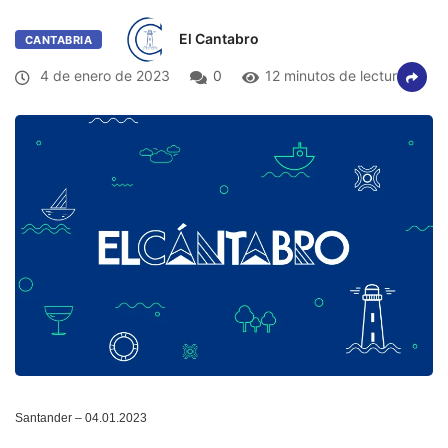
El Cantabro
CANTABRIA
4 de enero de 2023
0
12 minutos de lectura
Santander – 04.01.2023