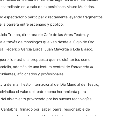
esarrollarán en la sala de exposiciones Mauro Muriedas.
como espectador o participar directamente leyendo fragmentos
la barrera entre escenario y público.
icia Trueba, directora de Café de las Artes Teatro, y
la a través de monólogos que van desde el Siglo de Oro
ga, Federico García Lorca, Juan Mayorga o Lola Blasco.
eguero liderará una propuesta que incluirá textos como
randello, además de una lectura central de
Esperando al
studiantes, aficionados y profesionales.
ura del manifiesto internacional del Día Mundial del Teatro,
reivindica el valor del teatro como herramienta para
del aislamiento provocado por las nuevas tecnologías.
n Cantabria, firmado por Isabel Ibarra, responsable de