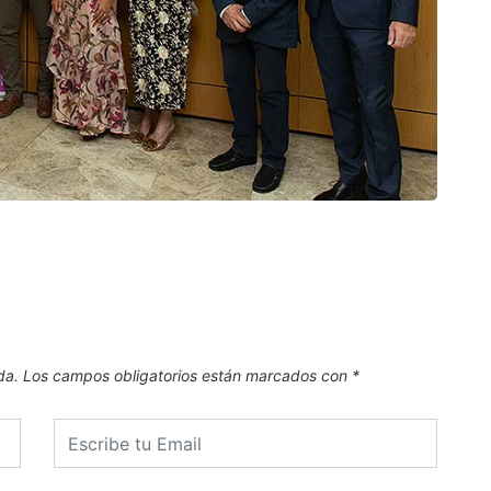
CAN
El Pl
.
6 de
da.
Los campos obligatorios están marcados con
*