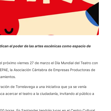
indican el poder de las artes escénicas como espacio de
l próximo viernes 27 de marzo el Día Mundial del Teatro con
CEPAE, la Asociación Cántabra de Empresas Productoras de
tamientos.
ración de Torrelavega a una iniciativa que ya se venía
 acercar el teatro a la ciudadanía, invitando al público a
1:00 horas. En Santander tendrán lugar en el Centro Cultural