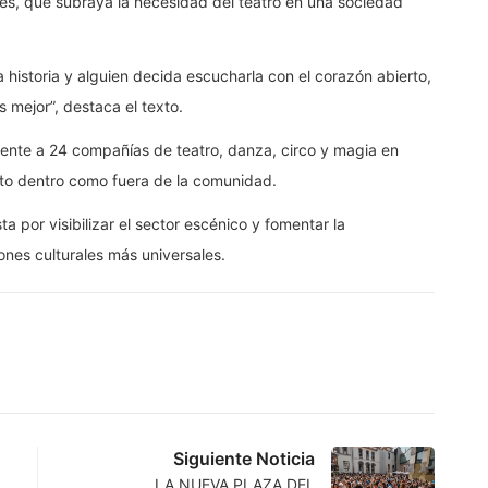
es, que subraya la necesidad del teatro en una sociedad
 historia y alguien decida escucharla con el corazón abierto,
 mejor”, destaca el texto.
ente a 24 compañías de teatro, danza, circo y magia en
nto dentro como fuera de la comunidad.
ta por visibilizar el sector escénico y fomentar la
ones culturales más universales.
Siguiente Noticia
LA NUEVA PLAZA DEL