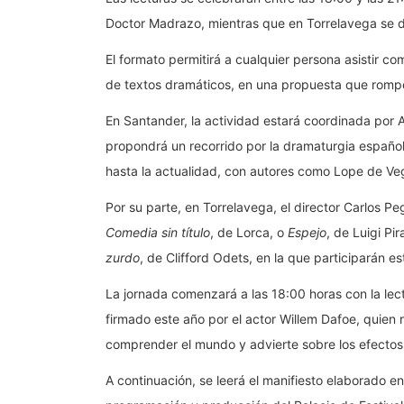
Doctor Madrazo, mientras que en Torrelavega se d
El formato permitirá a cualquier persona asistir 
de textos dramáticos, en una propuesta que rompe 
En Santander, la actividad estará coordinada por Al
propondrá un recorrido por la dramaturgia españo
hasta la actualidad, con autores como Lope de Ve
Por su parte, en Torrelavega, el director Carlos P
Comedia sin título
, de Lorca, o
Espejo
, de Luigi Pi
zurdo
, de Clifford Odets, en la que participarán e
La jornada comenzará a las 18:00 horas con la lect
firmado este año por el actor Willem Dafoe, quien 
comprender el mundo y advierte sobre los efectos 
A continuación, se leerá el manifiesto elaborado e