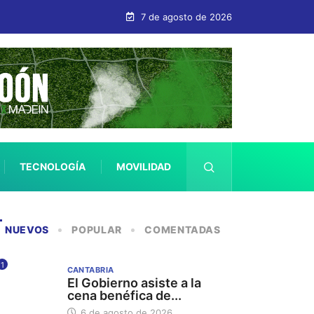
7 de agosto de 2026
TECNOLOGÍA
MOVILIDAD
SALUD
NUEVOS
POPULAR
COMENTADAS
1
CANTABRIA
El Gobierno asiste a la
cena benéfica de...
6 de agosto de 2026