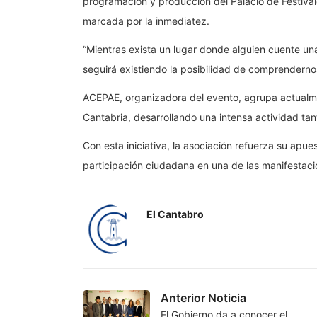
programación y producción del Palacio de Festival
marcada por la inmediatez.
“Mientras exista un lugar donde alguien cuente una
seguirá existiendo la posibilidad de comprendernos
ACEPAE, organizadora del evento, agrupa actualm
Cantabria, desarrollando una intensa actividad ta
Con esta iniciativa, la asociación refuerza su apues
participación ciudadana en una de las manifestaci
El Cantabro
Anterior Noticia
El Gobierno da a conocer el