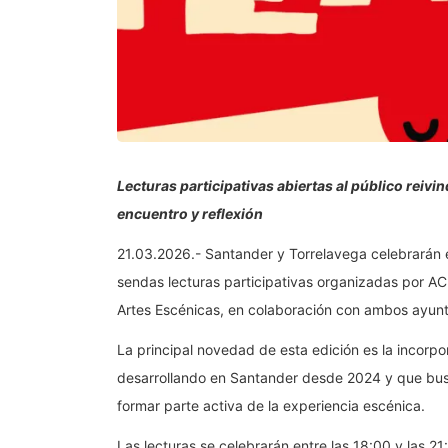
Lecturas participativas abiertas al público reiv
encuentro y reflexión
21.03.2026.- Santander y Torrelavega celebrarán e
sendas lecturas participativas organizadas por A
Artes Escénicas, en colaboración con ambos ayun
La principal novedad de esta edición es la incorpo
desarrollando en Santander desde 2024 y que busca
formar parte activa de la experiencia escénica.
Las lecturas se celebrarán entre las 18:00 y las 2