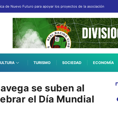
fica de Nuevo Futuro para apoyar los proyectos de la asociación
ULTURA
TURISMO
SOCIEDAD
ECONOMÍA
lavega se suben al
ebrar el Día Mundial