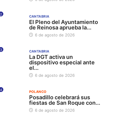
2
CANTABRIA
El Pleno del Ayuntamiento
de Reinosa aprueba la...
6 de agosto de 2026
3
CANTABRIA
La DGT activa un
dispositivo especial ante
el...
6 de agosto de 2026
4
POLANCO
Posadillo celebrará sus
fiestas de San Roque con...
6 de agosto de 2026