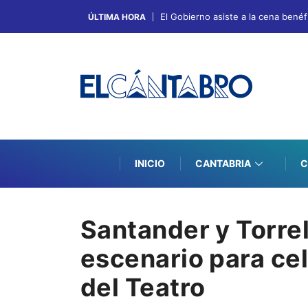
El Gobierno asiste a la cena bené
ÚLTIMA HORA
INICIO
CANTABRIA
C
Santander y Torre
escenario para cel
del Teatro