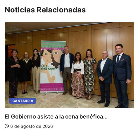
Noticias Relacionadas
CANTABRIA
E
El Gobierno asiste a la cena benéfica...
6 de agosto de 2026