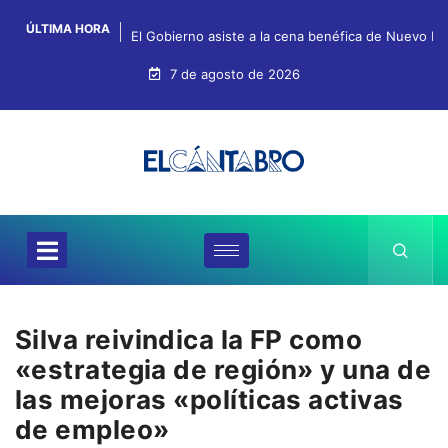
ÚLTIMA HORA
El Gobierno asiste a la cena benéfica de Nuevo Fu
7 de agosto de 2026
Silva reivindica la FP como
«estrategia de región» y una de
las mejoras «políticas activas
de empleo»