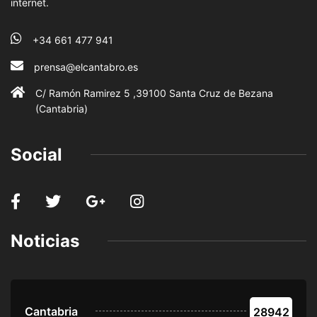
internet.
+34 661 477 941
prensa@elcantabro.es
C/ Ramón Ramirez 5 ,39100 Santa Cruz de Bezana
(Cantabria)
Social
Noticias
Cantabria
28942