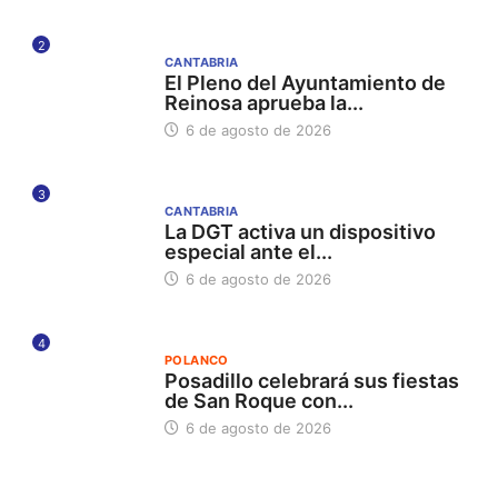
2
CANTABRIA
El Pleno del Ayuntamiento de
Reinosa aprueba la...
6 de agosto de 2026
3
CANTABRIA
La DGT activa un dispositivo
especial ante el...
6 de agosto de 2026
4
POLANCO
Posadillo celebrará sus fiestas
de San Roque con...
6 de agosto de 2026