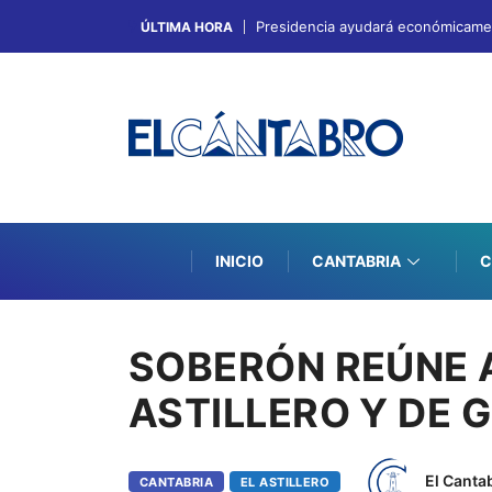
Presidencia ayudará económicament
ÚLTIMA HORA
INICIO
CANTABRIA
C
SOBERÓN REÚNE 
ASTILLERO Y DE 
El Canta
CANTABRIA
EL ASTILLERO