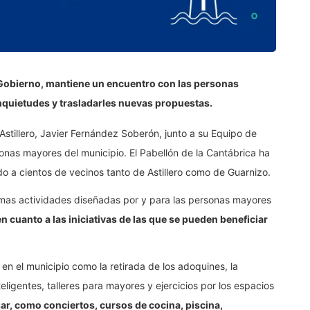
Gobierno, mantiene un encuentro con las personas
nquietudes y trasladarles nuevas propuestas.
 Astillero, Javier Fernández Soberón, junto a su Equipo de
nas mayores del municipio. El Pabellón de la Cantábrica ha
o a cientos de vecinos tanto de Astillero como de Guarnizo.
timas actividades diseñadas por y para las personas mayores
 cuanto a las iniciativas de las que se pueden beneficiar
n el municipio como la retirada de los adoquines, la
ligentes, talleres para mayores y ejercicios por los espacios
zar, como conciertos, cursos de cocina, piscina,