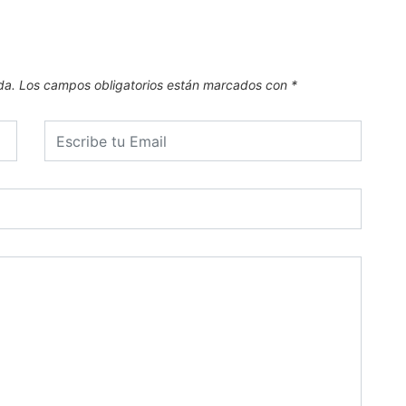
da.
Los campos obligatorios están marcados con
*