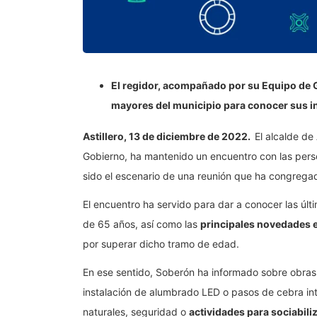
El regidor, acompañado por su Equipo de 
mayores del municipio para conocer sus i
Astillero, 13 de diciembre de 2022.
El alcalde de
Gobierno, ha mantenido un encuentro con las perso
sido el escenario de una reunión que ha congregad
El encuentro ha servido para dar a conocer las úl
de 65 años, así como las
principales novedades en
por superar dicho tramo de edad.
En ese sentido, Soberón ha informado sobre obras e
instalación de alumbrado LED o pasos de cebra inte
naturales, seguridad o
actividades para sociabili