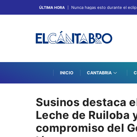
Nunca hagas esto durante el eclips
ÚLTIMA HORA
INICIO
CANTABRIA
C
Susinos destaca el 
Leche de Ruiloba y
compromiso del Go