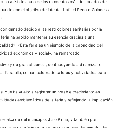
ejera ha asistido a uno de los momentos más destacados del
mundo con el objetivo de intentar batir el Récord Guinness,
n.
con ganado debido a las restricciones sanitarias por la
 feria ha sabido mantener su esencia gracias a una
calidad». «Esta feria es un ejemplo de la capacidad del
tividad económica y social», ha remarcado.
stivo y de gran afluencia, contribuyendo a dinamizar el
a. Para ello, se han celebrado talleres y actividades para
as, que ha vuelto a registrar un notable crecimiento en
ividades emblemáticas de la feria y reflejando la implicación
el alcalde del municipio, Julio Pinna, y también por
 municipios próximos; y los organizadores del evento, de