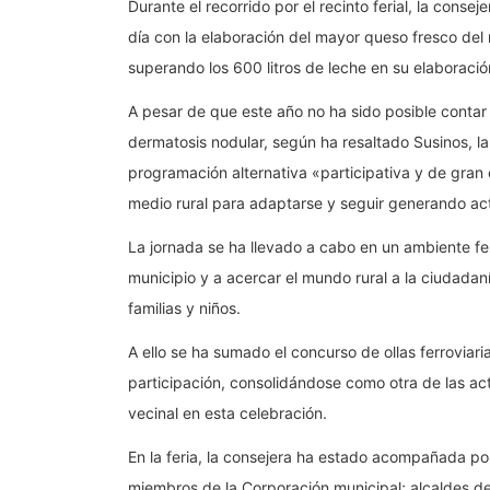
Durante el recorrido por el recinto ferial, la cons
día con la elaboración del mayor queso fresco del 
superando los 600 litros de leche en su elaboració
A pesar de que este año no ha sido posible contar 
dermatosis nodular, según ha resaltado Susinos, la
programación alternativa «participativa y de gran 
medio rural para adaptarse y seguir generando ac
La jornada se ha llevado a cabo en un ambiente fe
municipio y a acercar el mundo rural a la ciudadaní
familias y niños.
A ello se ha sumado el concurso de ollas ferroviari
participación, consolidándose como otra de las act
vecinal en esta celebración.
En la feria, la consejera ha estado acompañada por 
miembros de la Corporación municipal; alcaldes de