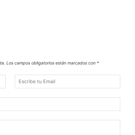
La hi
7 de
da.
Los campos obligatorios están marcados con
*