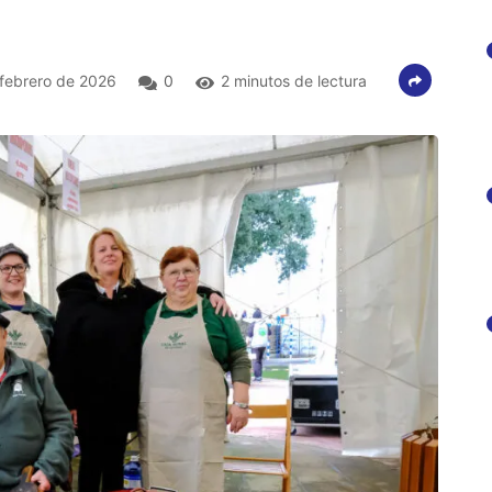
febrero de 2026
0
2 minutos de lectura