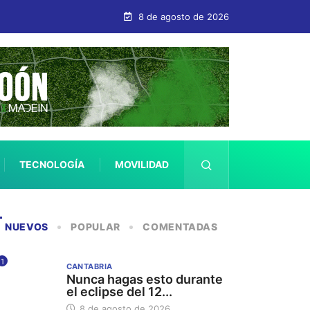
8 de agosto de 2026
TECNOLOGÍA
MOVILIDAD
SALUD
NUEVOS
POPULAR
COMENTADAS
1
CANTABRIA
Nunca hagas esto durante
el eclipse del 12...
8 de agosto de 2026