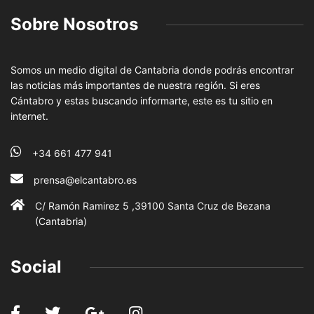
Sobre Nosotros
Somos un medio digital de Cantabria donde podrás encontrar
las noticias más importantes de nuestra región. Si eres
Cántabro y estas buscando informarte, este es tu sitio en
internet.
+34 661 477 941
prensa@elcantabro.es
C/ Ramón Ramirez 5 ,39100 Santa Cruz de Bezana
(Cantabria)
Social