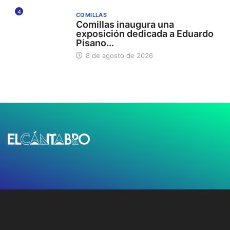
4
COMILLAS
Comillas inaugura una
exposición dedicada a Eduardo
Pisano...
8 de agosto de 2026