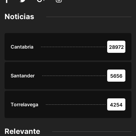
Noticias
Cantabria
28972
Santander
5656
Torrelavega
4254
Relevante