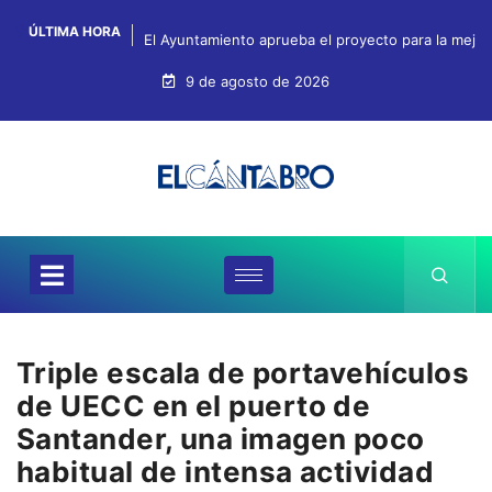
ÚLTIMA HORA
El Ayuntamiento aprueba el proyecto para la mejo
9 de agosto de 2026
Triple escala de portavehículos
de UECC en el puerto de
Santander, una imagen poco
habitual de intensa actividad