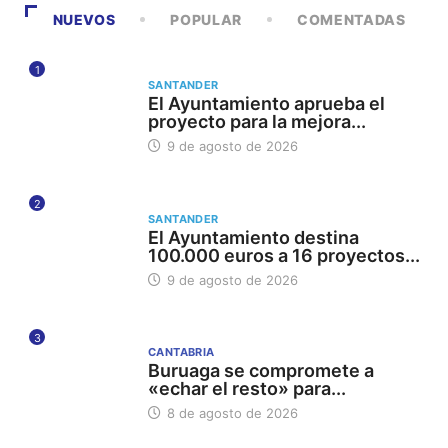
NUEVOS
POPULAR
COMENTADAS
1
SANTANDER
El Ayuntamiento aprueba el
proyecto para la mejora...
9 de agosto de 2026
2
SANTANDER
El Ayuntamiento destina
100.000 euros a 16 proyectos...
9 de agosto de 2026
3
CANTABRIA
Buruaga se compromete a
«echar el resto» para...
8 de agosto de 2026