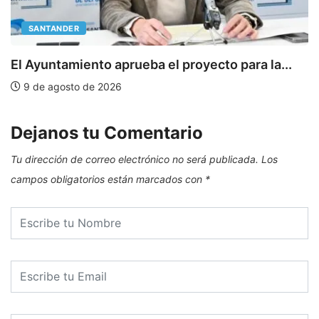
SANTANDER
E
El Ayuntamiento aprueba el proyecto para la...
9 de agosto de 2026
Dejanos tu Comentario
Tu dirección de correo electrónico no será publicada.
Los
campos obligatorios están marcados con
*