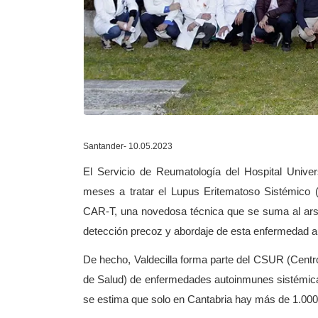
Santander- 10.05.2023
El Servicio de Reumatología del Hospital Univ
meses a tratar el Lupus Eritematoso Sistémico (
CAR-T, una novedosa técnica que se suma al arse
detección precoz y abordaje de esta enfermedad 
De hecho, Valdecilla forma parte del CSUR (Centr
de Salud) de enfermedades autoinmunes sistémicas
se estima que solo en Cantabria hay más de 1.00