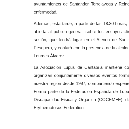
ayuntamientos de Santander, Torrelavega y Reino
enfermedad.
Además, esta tarde, a partir de las 18:30 horas,
abierta al público general, sobre los ensayos cl
sesión, que tendrá lugar en el Ateneo de Sant
Pesquera, y contará con la presencia de la alcal
Lourdes Álvarez.
La Asociación Lupus de Cantabria mantiene co
organizan conjuntamente diversos eventos form
nuestra región desde 1997, compartiendo experi
Forma parte de la Federación Española de Lu
Discapacidad Física y Orgánica (COCEMFE), 
Erythematosus
Federation.