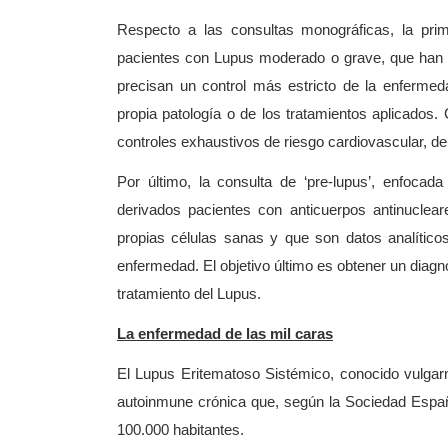
Respecto a las consultas monográficas, la prime
pacientes con Lupus moderado o grave, que han 
precisan un control más estricto de la enfermed
propia patología o de los tratamientos aplicados.
controles exhaustivos de riesgo cardiovascular, de
Por último, la consulta de ‘pre-lupus’, enfoca
derivados pacientes con anticuerpos antinuclear
propias células sanas y que son datos analíticos
enfermedad. El objetivo último es obtener un diagn
tratamiento del Lupus.
La enfermedad de las mil caras
El Lupus Eritematoso Sistémico, conocido vulgar
autoinmune crónica que, según la Sociedad Españ
100.000 habitantes.