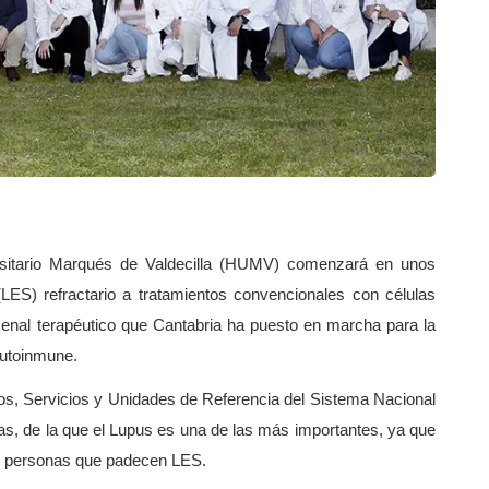
ersitario Marqués de Valdecilla (HUMV) comenzará en unos
LES) refractario a tratamientos convencionales con células
nal terapéutico que Cantabria ha puesto en marcha para la
autoinmune.
os, Servicios y Unidades de Referencia del Sistema Nacional
, de la que el Lupus es una de las más importantes, ya que
0 personas que padecen LES.