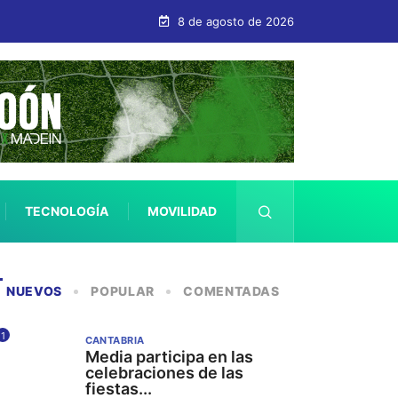
8 de agosto de 2026
TECNOLOGÍA
MOVILIDAD
SALUD
NUEVOS
POPULAR
COMENTADAS
1
CANTABRIA
Media participa en las
celebraciones de las
fiestas...