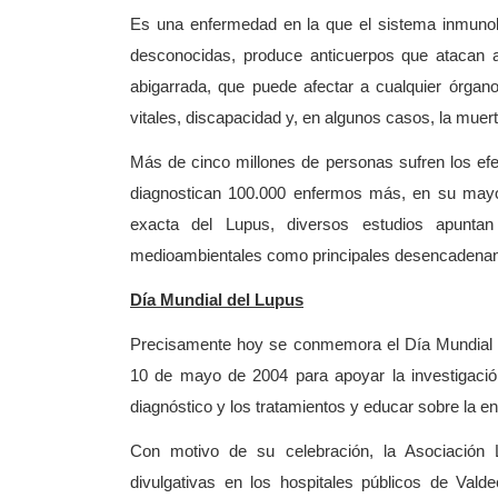
Es una enfermedad en la que el sistema inmuno
desconocidas, produce anticuerpos que atacan a
abigarrada, que puede afectar a cualquier órgan
vitales, discapacidad y, en algunos casos, la muert
Más de cinco millones de personas sufren los ef
diagnostican 100.000 enfermos más, en su mayo
exacta del Lupus, diversos estudios apunta
medioambientales como principales desencadenan
Día Mundial del Lupus
Precisamente hoy se conmemora el Día Mundial
10 de mayo de 2004 para apoyar la investigació
diagnóstico y los tratamientos y educar sobre la e
Con motivo de su celebración, la Asociación
divulgativas en los hospitales públicos de Valde