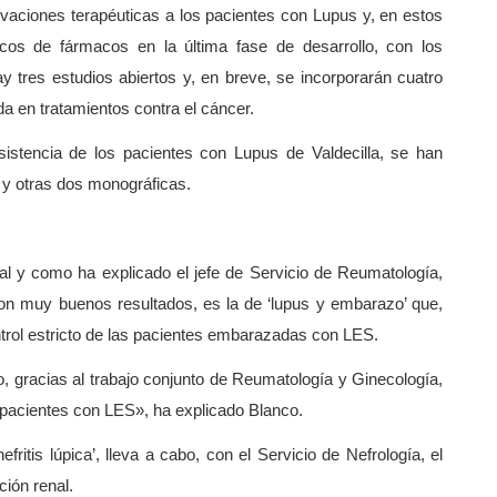
novaciones terapéuticas a los pacientes con Lupus y, en estos
icos de fármacos en la última fase de desarrollo, con los
y tres estudios abiertos y, en breve, se incorporarán cuatro
a en tratamientos contra el cáncer.
istencia de los pacientes con Lupus de Valdecilla, se han
 y otras dos monográficas.
tal y como ha explicado el jefe de Servicio de Reumatología,
on muy buenos resultados, es la de ‘lupus y embarazo’ que,
ontrol estricto de las pacientes embarazadas con LES.
gracias al trabajo conjunto de Reumatología y Ginecología,
pacientes con LES», ha explicado Blanco.
fritis lúpica’, lleva a cabo, con el Servicio de Nefrología, el
ión renal.