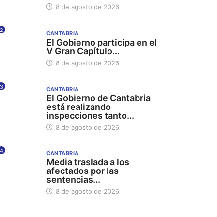
8 de agosto de 2026
2
CANTABRIA
El Gobierno participa en el
V Gran Capítulo...
8 de agosto de 2026
3
CANTABRIA
El Gobierno de Cantabria
está realizando
inspecciones tanto...
8 de agosto de 2026
4
CANTABRIA
Media traslada a los
afectados por las
sentencias...
8 de agosto de 2026