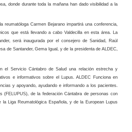
sa, donde durante toda la mañana han dado visibilidad a la
 la reumatóloga Carmen Bejarano impartirá una conferencia,
ínicos que está llevando a cabo Valdecilla en esta área. La
ander, será inaugurada por el consejero de Sanidad, Raúl
desa de Santander, Gema Igual, y de la presidenta de ALDEC,
n el Servicio Cántabro de Salud una relación estrecha y
ativos e informativos sobre el Lupus. ALDEC Funciona en
encias y apoyando, ayudando e informando a los pacientes.
pus (FELUPUS), de
la federación Cántabra
de personas con
de
la Liga Reumatológica Española
, y de
la European Lupus