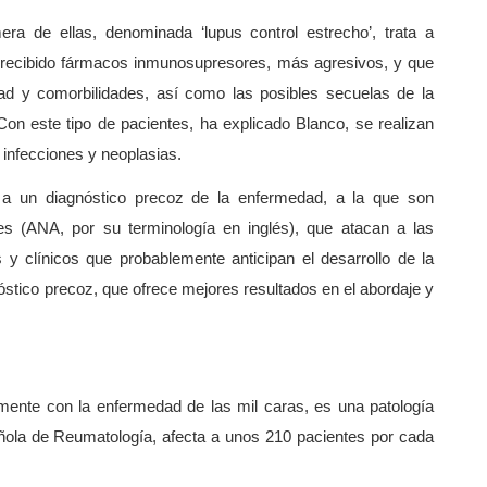
ra de ellas, denominada ‘lupus control estrecho’, trata a
recibido fármacos inmunosupresores, más agresivos, y que
ad y comorbilidades, así como las posibles secuelas de la
 Con este tipo de pacientes, ha explicado Blanco, se realizan
 infecciones y neoplasias.
da a un diagnóstico precoz de la enfermedad, a la que son
es (ANA, por su terminología en inglés), que atacan a las
 y clínicos que probablemente anticipan el desarrollo de la
óstico precoz, que ofrece mejores resultados en el abordaje y
mente con la enfermedad de las mil caras, es una patología
ola de Reumatología, afecta a unos 210 pacientes por cada