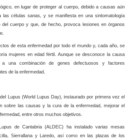
ló
gico,
en lugar de proteger al cuerpo, debido a causas aún
 las células sanas, y se manifiesta en una sintomatología
o del cuerpo y que, de hecho, provoca lesiones en órganos
e.
ectos de esta enfermedad por todo el mundo y, cada año, se
ría mujeres en edad fértil. Aunque se desconoce la causa
n a una combinación de genes defectuosos y factores
tes de la enfermedad.
 del Lupus
(World Lupus Day), instaurado por primera vez el
n sobre las causas y la cura de la enfermedad, mejorar el
nfermedad, entre otros muchos objetivos.
 Lupus de Cantabria (ALDEC) ha instalado varias mesas
cilla, Sierrallana y Laredo, así como en las plazas de los