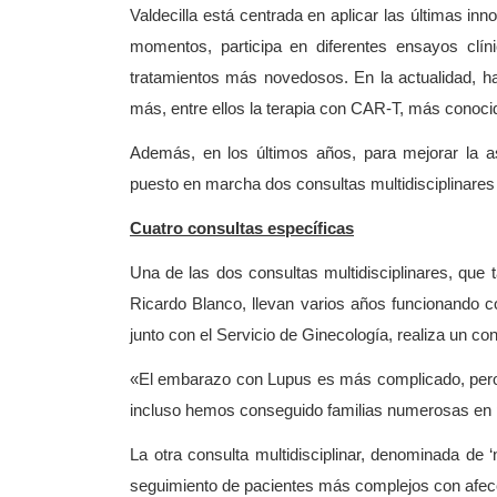
Valdecilla está centrada en aplicar las últimas in
momentos, participa en diferentes ensayos clín
tratamientos más novedosos. En la actualidad, ha
más, entre ellos la terapia con CAR-T, más conocid
Además, en los últimos años, para mejorar la as
puesto en marcha dos consultas multidisciplinares
Cuatro consultas específicas
Una de las dos consultas multidisciplinares, que 
Ricardo Blanco, llevan varios años funcionando c
junto con el Servicio de Ginecología, realiza un c
«El embarazo con Lupus es más complicado, pero, 
incluso hemos conseguido familias numerosas en 
La otra consulta multidisciplinar, denominada de ‘ne
seguimiento de pacientes más complejos con afecc