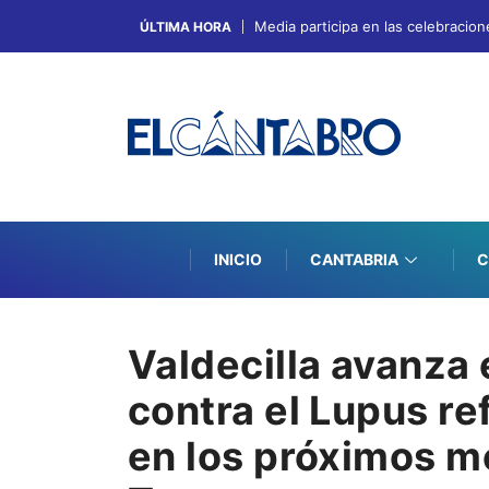
Media participa en las celebracion
ÚLTIMA HORA
INICIO
CANTABRIA
C
Valdecilla avanza 
contra el Lupus re
en los próximos m