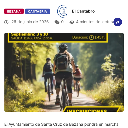
El Cantabro
BEZANA
CANTABRIA
26 de junio de 2026
0
4 minutos de lectura
El Ayuntamiento de Santa Cruz de Bezana pondrá en marcha