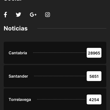
Noticias
Cantabria
28965
Santander
5651
Torrelavega
4254