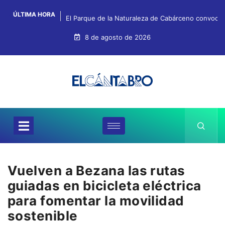
ÚLTIMA HORA
El Parque de la Naturaleza de Cabárceno convoca e
8 de agosto de 2026
Vuelven a Bezana las rutas
guiadas en bicicleta eléctrica
para fomentar la movilidad
sostenible