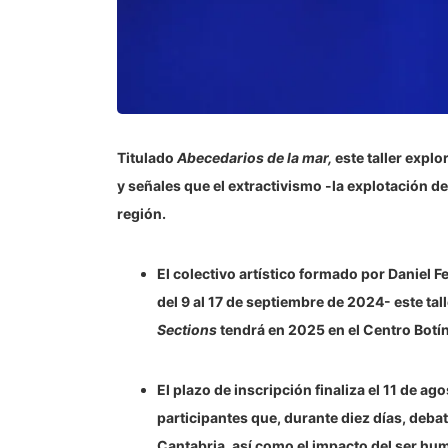
Titulado
Abecedarios
de la mar,
este taller explo
y señales que el extractivismo -la explotación 
región.
El colectivo artístico formado por Daniel 
del 9 al 17 de septiembre de 2024- este tal
Sections
tendrá en 2025 en el Centro Botín
El plazo de inscripción finaliza el 11 de a
participantes que, durante diez días, debat
Cantabria, así como el impacto del ser hu