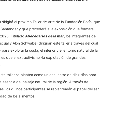
s
dirigirá el próximo Taller de Arte de la Fundación Botín, que
n Santander y que precederá a la exposición que formará
 2025. Titulado
Abecedarios
de la mar
, los integrantes de
scual y Alon Schwabe) dirigirán este taller a través del cual
ara explorar la costa, el interior y el entorno natural de la
ales que el extractivismo -la explotación de grandes
ta.
ste taller se plantea como un encuentro de diez días para
la esencia del paisaje natural de la región. A través de
s, los quince participantes se replantearán el papel del ser
idad de los alimentos.