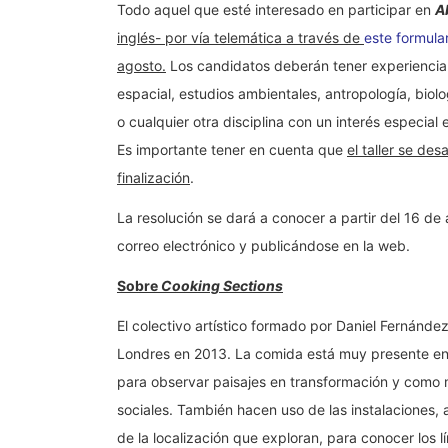
Todo aquel que esté interesado en participar en
A
inglés- por vía telemática a través de
este formular
agosto.
Los candidatos deberán tener experiencia e
espacial, estudios ambientales, antropología, biolo
o cualquier otra disciplina con un interés especial 
Es importante tener en cuenta que
el taller se de
finalización
.
La resolución se dará a conocer a partir del 16 d
correo electrónico y publicándose en la web.
Sobre
Cooking Sections
El colectivo artístico formado por Daniel Fernánd
Londres en 2013. La comida está muy presente en 
para observar paisajes en transformación y como 
sociales. También hacen uso de las instalaciones, 
de la localización que exploran, para conocer los lí