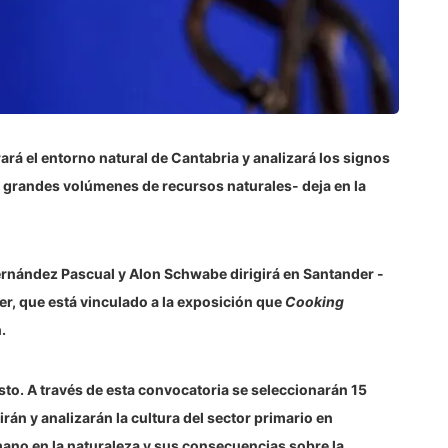
rará el entorno natural de Cantabria y analizará los signos
de grandes volúmenes de recursos naturales- deja en la
Fernández Pascual y Alon Schwabe dirigirá en Santander -
ler, que está vinculado a la exposición que
Cooking
.
gosto. A través de esta convocatoria se seleccionarán 15
irán y analizarán la cultura del sector primario en
mano en la naturaleza y sus consecuencias sobre la