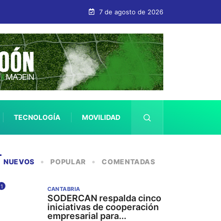
s
7 de agosto de 2026
TECNOLOGÍA
MOVILIDAD
SALUD
NUEVOS
POPULAR
COMENTADAS
1
CANTABRIA
SODERCAN respalda cinco
iniciativas de cooperación
empresarial para...