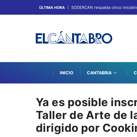
SODERCAN respalda cinco iniciati
ÚLTIMA HORA
INICIO
CANTABRIA
C
Ya es posible insc
Taller de Arte de 
dirigido por Cook