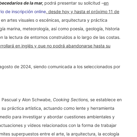
becedarios
de la mar,
podrá presentar su solicitud –
en
io de inscripción online
, desde hoy y hasta el próximo 11 de
n artes visuales o escénicas, arquitectura y práctica
gía marina, meteorología, así como poesía, geología, historia
en la lectura de entornos construidos a lo largo de las costas.
sarrollará en inglés y que no podrá abandonarse hasta su
e agosto de 2024, siendo comunicada a los seleccionados por
ez Pascual y Alon Schwabe,
Cooking Sections,
se establece en
su práctica artística, actuando como lente y herramienta
medio para investigar y abordar cuestiones ambientales y
actuaciones y vídeos relacionados con la forma de trabajar
mites superpuestos entre el arte, la arquitectura, la ecología