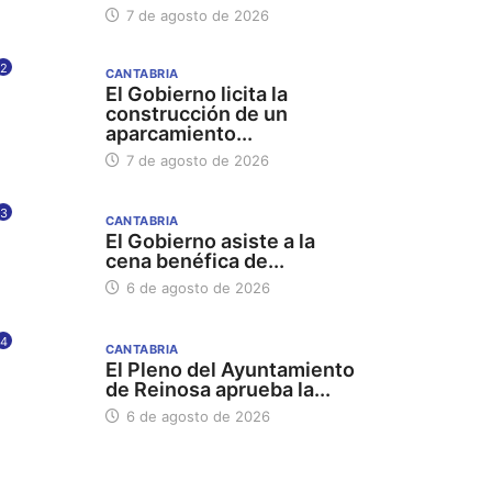
7 de agosto de 2026
2
CANTABRIA
El Gobierno licita la
construcción de un
aparcamiento...
7 de agosto de 2026
3
CANTABRIA
El Gobierno asiste a la
cena benéfica de...
6 de agosto de 2026
4
CANTABRIA
El Pleno del Ayuntamiento
de Reinosa aprueba la...
6 de agosto de 2026