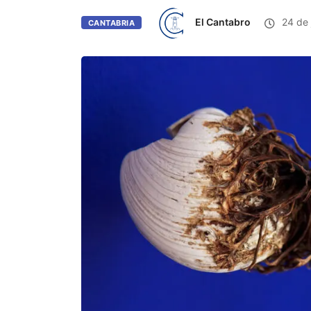
El Cantabro
24 de 
CANTABRIA