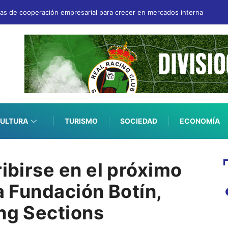
vas de cooperación empresarial para crecer en mercados internacionale
ULTURA
TURISMO
SOCIEDAD
ECONOMÍA
ribirse en el próximo
la Fundación Botín,
ing Sections