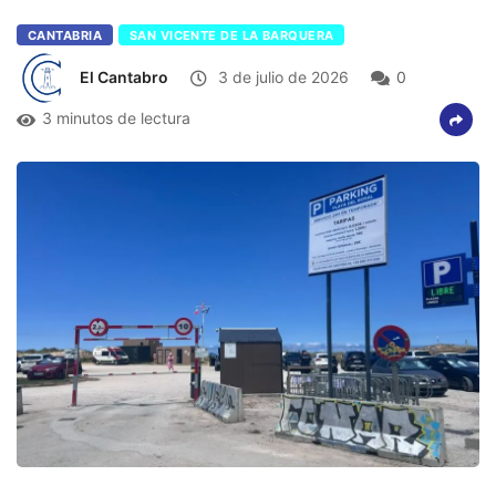
CANTABRIA
SAN VICENTE DE LA BARQUERA
El Cantabro
3 de julio de 2026
0
3 minutos de lectura