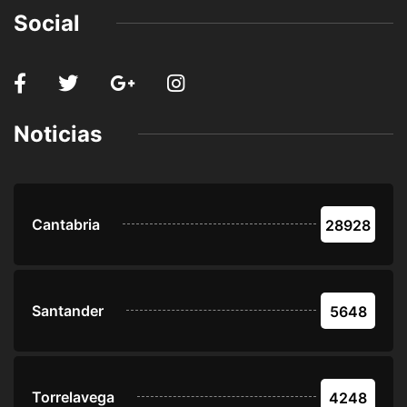
Social
Noticias
Cantabria
28928
Santander
5648
Torrelavega
4248