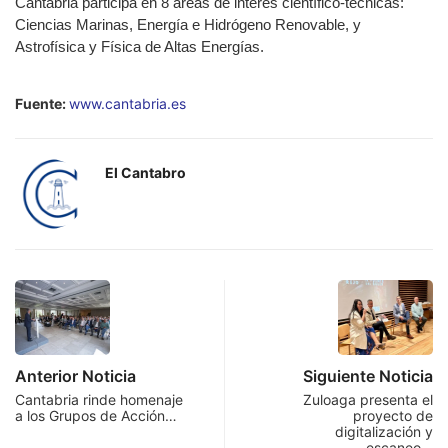
Cantabria participa en 8 áreas de interés científico-técnicas:
Ciencias Marinas, Energía e Hidrógeno Renovable, y
Astrofísica y Física de Altas Energías.
Fuente:
www.cantabria.es
El Cantabro
Anterior Noticia
Siguiente Noticia
Cantabria rinde homenaje
Zuloaga presenta el
a los Grupos de Acción…
proyecto de
digitalización y
escaneo…