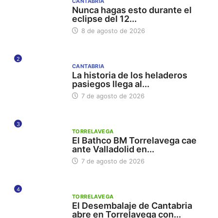
CANTABRIA
Nunca hagas esto durante el
eclipse del 12...
8 de agosto de 2026
2
CANTABRIA
La historia de los heladeros
pasiegos llega al...
7 de agosto de 2026
3
TORRELAVEGA
El Bathco BM Torrelavega cae
ante Valladolid en...
7 de agosto de 2026
4
TORRELAVEGA
El Desembalaje de Cantabria
abre en Torrelavega con...