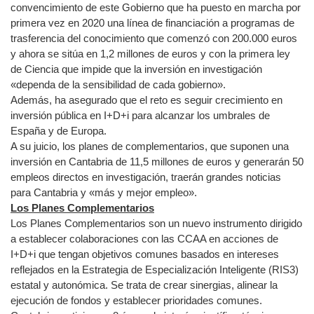
convencimiento de este Gobierno que ha puesto en marcha por
primera vez en 2020 una línea de financiación a programas de
trasferencia del conocimiento que comenzó con 200.000 euros
y ahora se sitúa en 1,2 millones de euros y con la primera ley
de Ciencia que impide que la inversión en investigación
«dependa de la sensibilidad de cada gobierno».
Además, ha asegurado que el reto es seguir crecimiento en
inversión pública en I+D+i para alcanzar los umbrales de
España y de Europa.
A su juicio, los planes de complementarios, que suponen una
inversión en Cantabria de 11,5 millones de euros y generarán 50
empleos directos en investigación, traerán grandes noticias
para Cantabria y «más y mejor empleo».
Los Planes Complementarios
Los Planes Complementarios son un nuevo instrumento dirigido
a establecer colaboraciones con las CCAA en acciones de
I+D+i que tengan objetivos comunes basados en intereses
reflejados en la Estrategia de Especialización Inteligente (RIS3)
estatal y autonómica. Se trata de crear sinergias, alinear la
ejecución de fondos y establecer prioridades comunes.