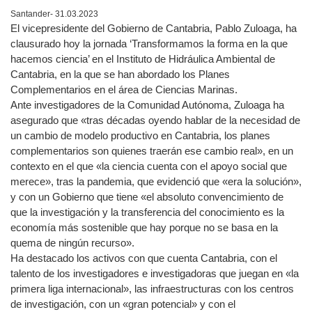
Santander- 31.03.2023
El vicepresidente del Gobierno de Cantabria, Pablo Zuloaga, ha
clausurado hoy la jornada ‘Transformamos la forma en la que
hacemos ciencia’ en el Instituto de Hidráulica Ambiental de
Cantabria, en la que se han abordado los Planes
Complementarios en el área de Ciencias Marinas.
Ante investigadores de la Comunidad Autónoma, Zuloaga ha
asegurado que «tras décadas oyendo hablar de la necesidad de
un cambio de modelo productivo en Cantabria, los planes
complementarios son quienes traerán ese cambio real», en un
contexto en el que «la ciencia cuenta con el apoyo social que
merece», tras la pandemia, que evidenció que «era la solución»,
y con un Gobierno que tiene «el absoluto convencimiento de
que la investigación y la transferencia del conocimiento es la
economía más sostenible que hay porque no se basa en la
quema de ningún recurso».
Ha destacado los activos con que cuenta Cantabria, con el
talento de los investigadores e investigadoras que juegan en «la
primera liga internacional», las infraestructuras con los centros
de investigación, con un «gran potencial» y con el