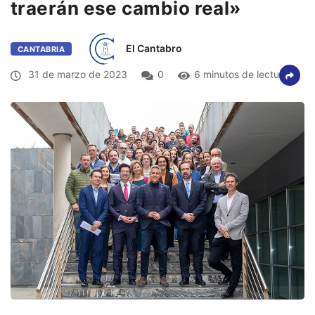
traerán ese cambio real»
El Cantabro
CANTABRIA
31 de marzo de 2023
0
6 minutos de lectura