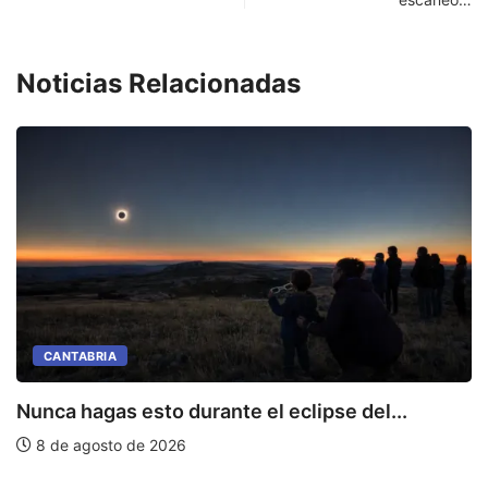
Noticias Relacionadas
CANTABRIA
Nunca hagas esto durante el eclipse del...
8 de agosto de 2026
L