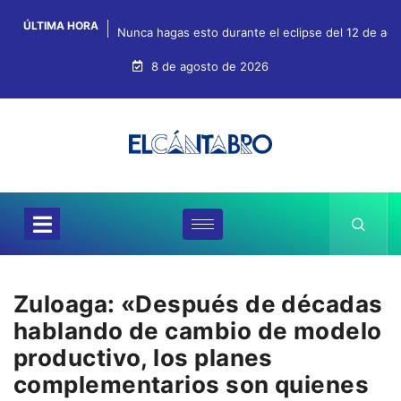
ÚLTIMA HORA
Nunca hagas esto durante el eclipse del 12 de agos
8 de agosto de 2026
Zuloaga: «Después de décadas
hablando de cambio de modelo
productivo, los planes
complementarios son quienes